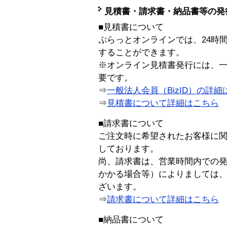
見積書・請求書・納品書等の発
■見積書について
ぷらっとオンラインでは、24時
することができます。
※オンライン見積書発行には、一般
要です。
⇒
一般法人会員（BizID）の詳細
⇒
見積書について詳細はこちら
■請求書について
ご注文時に希望されたお客様に
しております。
尚、請求書は、営業時間内での
かかる場合等）によりましては
ざいます。
⇒
請求書について詳細はこちら
■納品書について