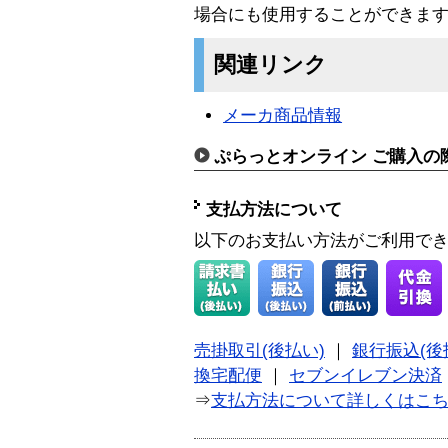
場合にも使用することができま
関連リンク
メーカ商品情報
ぷらっとオンライン ご購入の
支払方法について
以下のお支払い方法がご利用で
売掛取引(後払い)
｜
銀行振込(後
換宅配便
｜
セブンイレブン決済
⇒
支払方法について詳しくはこ