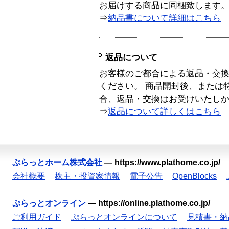
お届けする商品に同梱致します
⇒
納品書について詳細はこちら
返品について
お客様のご都合による返品・交
ください。 商品開封後、または
合、返品・交換はお受けいたし
⇒
返品について詳しくはこちら
ぷらっとホーム株式会社
—
https://www.plathome.co.jp/
会社概要
株主・投資家情報
電子公告
OpenBlocks
ぷらっとオンライン
—
https://online.plathome.co.jp/
ご利用ガイド
ぷらっとオンラインについて
見積書・納