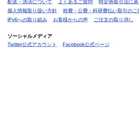
配送・決済について
よくあるご質問
特定商取引法に基
個人情報取り扱い方針
校費・公費・科研費払い取引のご
IPv6への取り組み
お客様からの声
ご注文の取り消し
ソーシャルメディア
Twitter公式アカウント
Facebook公式ページ