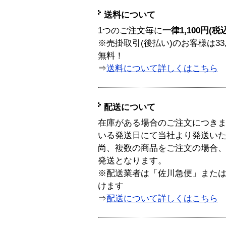
送料について
1つのご注文毎に
一律1,100円(税
※売掛取引(後払い)のお客様は33
無料！
⇒
送料について詳しくはこちら
配送について
在庫がある場合のご注文につき
いる発送日にて当社より発送い
尚、複数の商品をご注文の場合
発送となります。
※配送業者は「佐川急便」また
けます
⇒
配送について詳しくはこちら