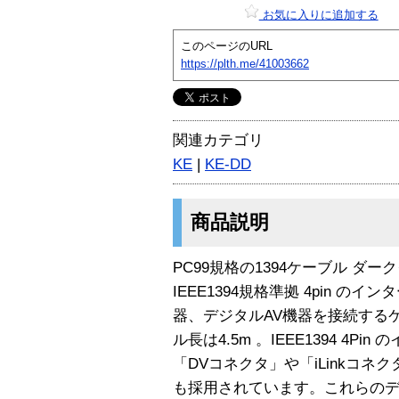
お気に入りに追加する
このページのURL
https://plth.me/41003662
関連カテゴリ
KE
|
KE-DD
商品説明
PC99規格の1394ケーブル ダー
IEEE1394規格準拠 4pin 
器、デジタルAV機器を接続する
ル長は4.5m 。IEEE1394 4
「DVコネクタ」や「iLinkコネ
も採用されています。これらのデ