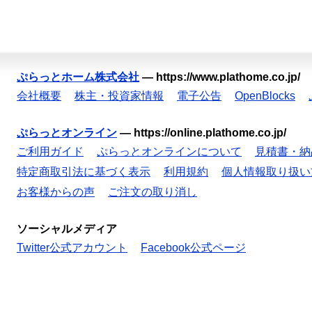
ぷらっとホーム株式会社
—
https://www.plathome.co.jp/
会社概要
株主・投資家情報
電子公告
OpenBlocks
ぷらっとオンライン
—
https://online.plathome.co.jp/
ご利用ガイド
ぷらっとオンラインについて
見積書・納
特定商取引法に基づく表示
利用規約
個人情報取り扱い
お客様からの声
ご注文の取り消し
ソーシャルメディア
Twitter公式アカウント
Facebook公式ページ