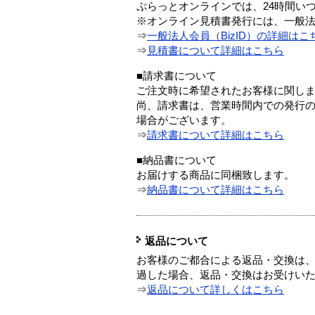
ぷらっとオンラインでは、24時間い
※オンライン見積書発行には、一般法人
⇒
一般法人会員（BizID）の詳細はこ
⇒
見積書について詳細はこちら
■請求書について
ご注文時に希望されたお客様に関し
尚、請求書は、営業時間内での発行
場合がございます。
⇒
請求書について詳細はこちら
■納品書について
お届けする商品に同梱致します。
⇒
納品書について詳細はこちら
返品について
お客様のご都合による返品・交換は、
過した場合、返品・交換はお受けい
⇒
返品について詳しくはこちら