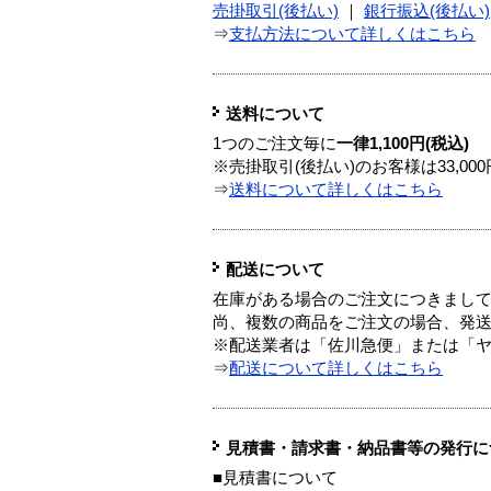
売掛取引(後払い)
｜
銀行振込(後払い)
⇒
支払方法について詳しくはこちら
送料について
1つのご注文毎に
一律1,100円(税込)
※売掛取引(後払い)のお客様は33,0
⇒
送料について詳しくはこちら
配送について
在庫がある場合のご注文につきまし
尚、複数の商品をご注文の場合、発
※配送業者は「佐川急便」または「
⇒
配送について詳しくはこちら
見積書・請求書・納品書等の発行に
■見積書について