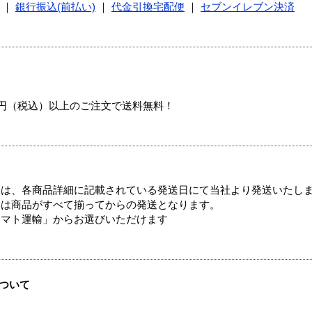
｜
銀行振込(前払い)
｜
代金引換宅配便
｜
セブンイレブン決済
00円（税込）以上のご注文で送料無料！
ては、各商品詳細に記載されている発送日にて当社より発送いたし
送は商品がすべて揃ってからの発送となります。
ヤマト運輸」からお選びいただけます
ついて