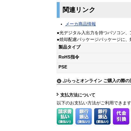
関連リンク
メーカ商品情報
●光デジタル入出力を持つパソコン、
●焼却配慮パッケージパッケージに、
製品タイプ
RoHS指令
PSE
ぷらっとオンライン ご購入の際の
支払方法について
以下のお支払い方法がご利用できま