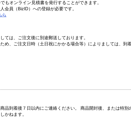
つでもオンライン見積書を発行することができます。
会員（BizID）への登録が必要です。
ちら
ましては、ご注文後に別途郵送しております。
のため、ご注文日時（土日祝にかかる場合等）によりましては、到
商品到着後７日以内にご連絡ください。 商品開封後、または特別
たしかねます。