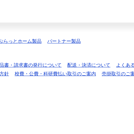
ぷらっとホーム製品
パートナー製品
品書・請求書の発行について
配送・決済について
よくあ
方針
校費・公費・科研費払い取引のご案内
売掛取引のご