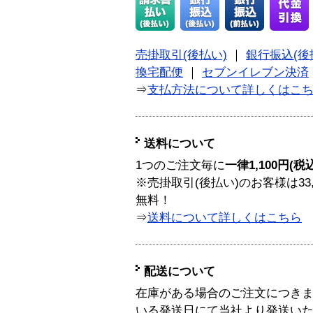
売掛取引(後払い)
｜
銀行振込(後
換宅配便
｜
セブンイレブン決済
⇒
支払方法について詳しくはこ
送料について
1つのご注文毎に
一律1,100円(税
※売掛取引(後払い)のお客様は33
無料！
⇒
送料について詳しくはこちら
配送について
在庫がある場合のご注文につき
いる発送日にて当社より発送い