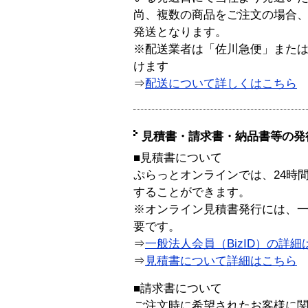
尚、複数の商品をご注文の場合
発送となります。
※配送業者は「佐川急便」また
けます
⇒
配送について詳しくはこちら
見積書・請求書・納品書等の発
■見積書について
ぷらっとオンラインでは、24時
することができます。
※オンライン見積書発行には、一般
要です。
⇒
一般法人会員（BizID）の詳細
⇒
見積書について詳細はこちら
■請求書について
ご注文時に希望されたお客様に