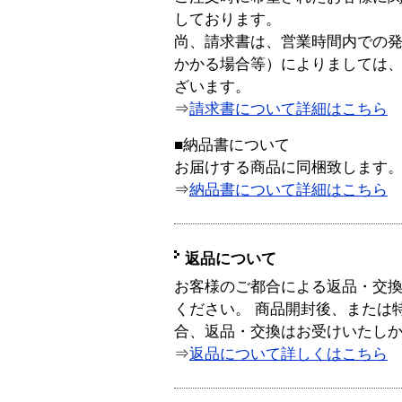
しております。
尚、請求書は、営業時間内での
かかる場合等）によりましては
ざいます。
⇒
請求書について詳細はこちら
■納品書について
お届けする商品に同梱致します
⇒
納品書について詳細はこちら
返品について
お客様のご都合による返品・交
ください。 商品開封後、または
合、返品・交換はお受けいたし
⇒
返品について詳しくはこちら