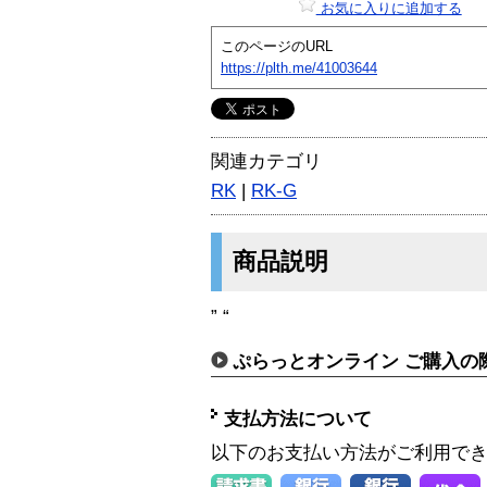
お気に入りに追加する
このページのURL
https://plth.me/41003644
関連カテゴリ
RK
|
RK-G
商品説明
” “
ぷらっとオンライン ご購入の
支払方法について
以下のお支払い方法がご利用で