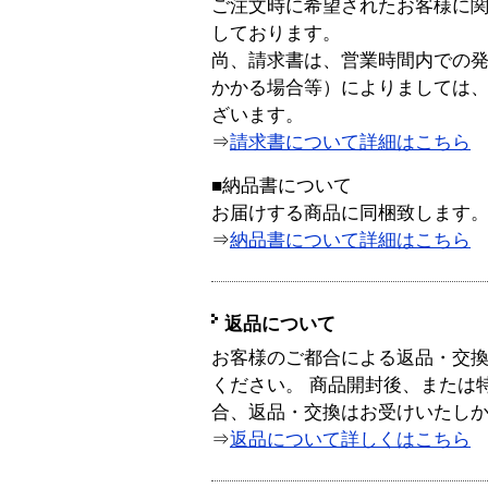
ご注文時に希望されたお客様に
しております。
尚、請求書は、営業時間内での
かかる場合等）によりましては
ざいます。
⇒
請求書について詳細はこちら
■納品書について
お届けする商品に同梱致します
⇒
納品書について詳細はこちら
返品について
お客様のご都合による返品・交
ください。 商品開封後、または
合、返品・交換はお受けいたし
⇒
返品について詳しくはこちら