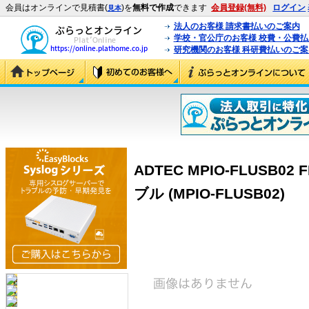
会員はオンラインで見積書(
)を
無料で作成
できます
会員登録(無料)
ログイン
見本
法人のお客様 請求書払いのご案内
学校・官公庁のお客様 校費・公費
研究機関のお客様 科研費払いのご案
ADTEC MPIO-FLUSB02
ブル (MPIO-FLUSB02)