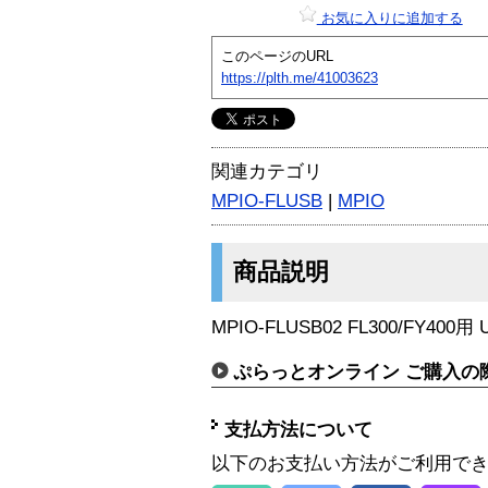
お気に入りに追加する
このページのURL
https://plth.me/41003623
関連カテゴリ
MPIO-FLUSB
|
MPIO
商品説明
MPIO-FLUSB02 FL300/FY40
ぷらっとオンライン ご購入の
支払方法について
以下のお支払い方法がご利用で