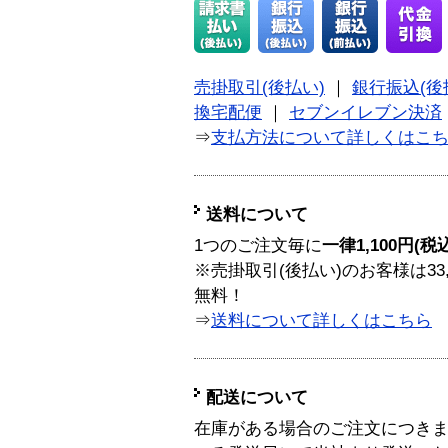
売掛取引(後払い)
｜
銀行振込(後
換宅配便
｜
セブンイレブン決済
⇒
支払方法について詳しくはこ
送料について
1つのご注文毎に
一律1,100円(税
※売掛取引(後払い)のお客様は33
無料！
⇒
送料について詳しくはこちら
配送について
在庫がある場合のご注文につき