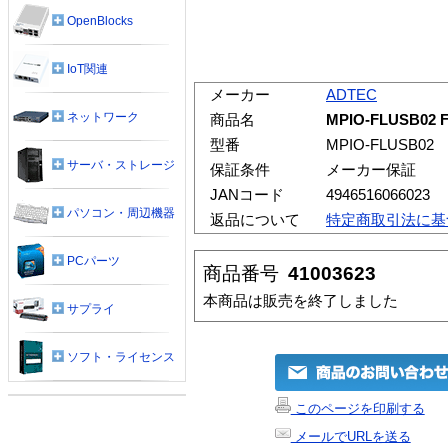
OpenBlocks
IoT関連
メーカー
ADTEC
ネットワーク
商品名
MPIO-FLUSB02
型番
MPIO-FLUSB02
サーバ・ストレージ
保証条件
メーカー保証
JANコード
4946516066023
パソコン・周辺機器
返品について
特定商取引法に基
PCパーツ
商品番号
41003623
本商品は販売を終了しました
サプライ
ソフト・ライセンス
このページを印刷する
メールでURLを送る