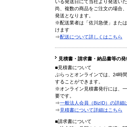
いる発送日にて当社より発送い
尚、複数の商品をご注文の場合
発送となります。
※配送業者は「佐川急便」また
けます
⇒
配送について詳しくはこちら
見積書・請求書・納品書等の発
■見積書について
ぷらっとオンラインでは、24時
することができます。
※オンライン見積書発行には、一般
要です。
⇒
一般法人会員（BizID）の詳細
⇒
見積書について詳細はこちら
■請求書について