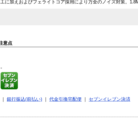
工に加えおよびフェライトコア採用により万全のノイズ対策。1.8
注意点
す。
｜
銀行振込(前払い)
｜
代金引換宅配便
｜
セブンイレブン決済