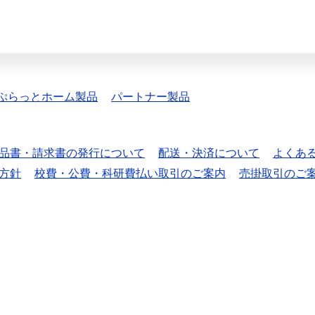
ぷらっとホーム製品
パートナー製品
品書・請求書の発行について
配送・決済について
よくあ
方針
校費・公費・科研費払い取引のご案内
売掛取引のご