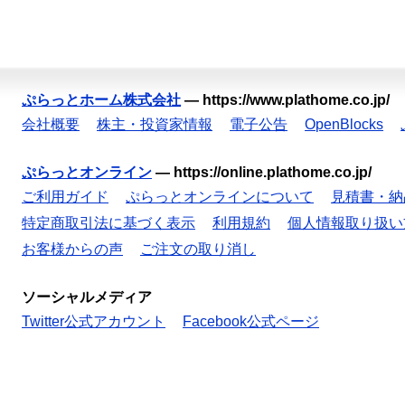
ぷらっとホーム株式会社
—
https://www.plathome.co.jp/
会社概要
株主・投資家情報
電子公告
OpenBlocks
ぷらっとオンライン
—
https://online.plathome.co.jp/
ご利用ガイド
ぷらっとオンラインについて
見積書・納
特定商取引法に基づく表示
利用規約
個人情報取り扱い
お客様からの声
ご注文の取り消し
ソーシャルメディア
Twitter公式アカウント
Facebook公式ページ