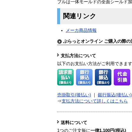
ブルは一体モールドの全面シールド加
関連リンク
メーカ商品情報
ぷらっとオンライン ご購入の際の
支払方法について
以下のお支払い方法がご利用できま
売掛取引(後払い)
｜
銀行振込(後払い)
⇒
支払方法について詳しくはこちら
送料について
1つのご注文毎に
一律1,100円(税込)