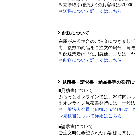
※売掛取引(後払い)のお客様は33,0
⇒
送料について詳しくはこちら
配送について
在庫がある場合のご注文につきまし
尚、複数の商品をご注文の場合、発
※配送業者は「佐川急便」または「
⇒
配送について詳しくはこちら
見積書・請求書・納品書等の発行に
■見積書について
ぷらっとオンラインでは、24時間い
※オンライン見積書発行には、一般法人
⇒
一般法人会員（BizID）の詳細はこ
⇒
見積書について詳細はこちら
■請求書について
ご注文時に希望されたお客様に関し