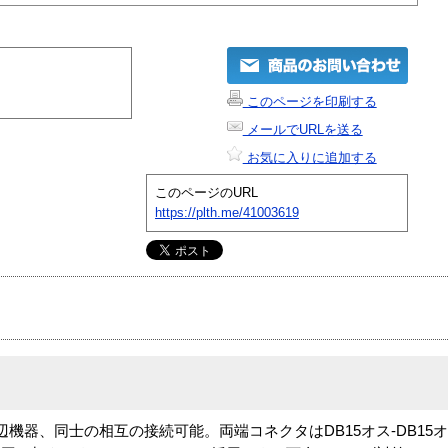
このページを印刷する
メールでURLを送る
お気に入りに追加する
このページのURL
https://plth.me/41003619
辺機器、同士の相互の接続可能。両端コネクタはDB15オス-DB15