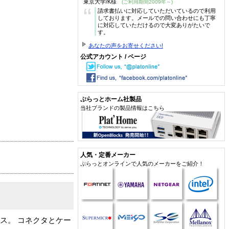
東京大学/K様
(ご利用期間2009年～)
“
請求書払いに対応していただいているので利用
しております。メールでの問い合わせにも丁寧
に対応していただけるので大変ありがたいで
す。
あなたの声をお寄せください!
公式アカウント / ページ
ぷらっとホーム社製品
当社ブランドの製品情報はこちら
人気・定番メーカー
ぷらっとオンラインで人気のメーカーをご紹介！
オス。 コネクタとケー