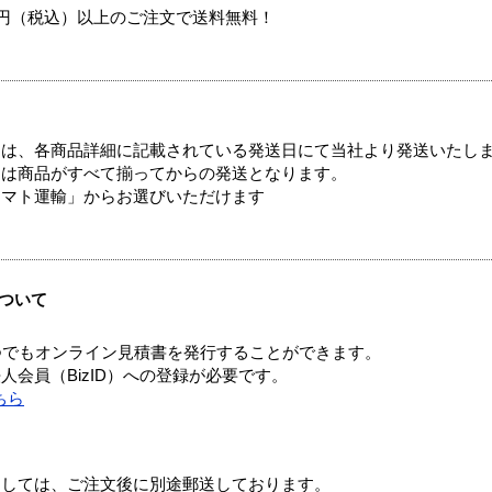
00円（税込）以上のご注文で送料無料！
ては、各商品詳細に記載されている発送日にて当社より発送いたし
送は商品がすべて揃ってからの発送となります。
ヤマト運輸」からお選びいただけます
ついて
つでもオンライン見積書を発行することができます。
会員（BizID）への登録が必要です。
ちら
ましては、ご注文後に別途郵送しております。