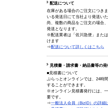
配送について
在庫がある場合のご注文につき
いる発送日にて当社より発送い
尚、複数の商品をご注文の場合
発送となります。
※配送業者は「佐川急便」また
けます
⇒
配送について詳しくはこちら
見積書・請求書・納品書等の発
■見積書について
ぷらっとオンラインでは、24時
することができます。
※オンライン見積書発行には、一般
要です。
⇒
一般法人会員（BizID）の詳細