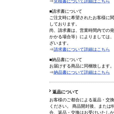
⇒
見積書について詳細はこちら
■請求書について
ご注文時に希望されたお客様に
しております。
尚、請求書は、営業時間内での
かかる場合等）によりましては
ざいます。
⇒
請求書について詳細はこちら
■納品書について
お届けする商品に同梱致します
⇒
納品書について詳細はこちら
返品について
お客様のご都合による返品・交
ください。 商品開封後、または
合、返品・交換はお受けいたし