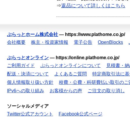
⇒
返品について詳しくはこちら
ぷらっとホーム株式会社
—
https://www.plathome.co.jp/
会社概要
株主・投資家情報
電子公告
OpenBlocks
ぷらっとオンライン
—
https://online.plathome.co.jp/
ご利用ガイド
ぷらっとオンラインについて
見積書・納
配送・決済について
よくあるご質問
特定商取引法に基
個人情報取り扱い方針
校費・公費・科研費払い取引のご
IPv6への取り組み
お客様からの声
ご注文の取り消し
ソーシャルメディア
Twitter公式アカウント
Facebook公式ページ