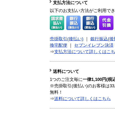
支払方法について
以下のお支払い方法がご利用で
売掛取引(後払い)
｜
銀行振込(後
換宅配便
｜
セブンイレブン決済
⇒
支払方法について詳しくはこ
送料について
1つのご注文毎に
一律1,100円(税
※売掛取引(後払い)のお客様は33
無料！
⇒
送料について詳しくはこちら