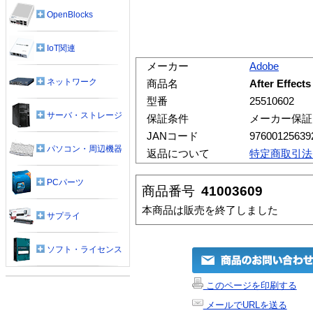
OpenBlocks
IoT関連
メーカー
Adobe
ネットワーク
商品名
After Effe
型番
25510602
サーバ・ストレージ
保証条件
メーカー保証
JANコード
97600125639
パソコン・周辺機器
返品について
特定商取引法
PCパーツ
商品番号
41003609
本商品は販売を終了しました
サプライ
ソフト・ライセンス
このページを印刷する
メールでURLを送る