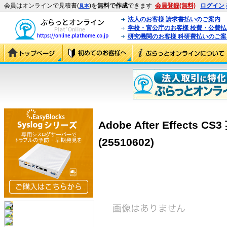
会員はオンラインで見積書(
)を
無料で作成
できます
会員登録(無料)
ログイン
見本
法人のお客様 請求書払いのご案内
学校・官公庁のお客様 校費・公費
研究機関のお客様 科研費払いのご案
Adobe After Effects 
(25510602)