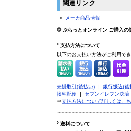
関連リンク
メーカ商品情報
ぷらっとオンライン ご購入の
支払方法について
以下のお支払い方法がご利用で
売掛取引(後払い)
｜
銀行振込(後
換宅配便
｜
セブンイレブン決済
⇒
支払方法について詳しくはこ
送料について