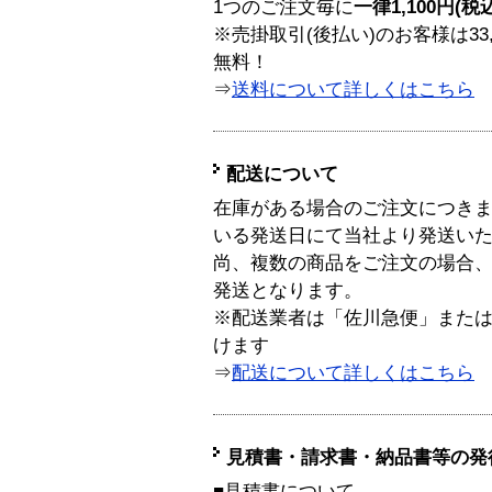
1つのご注文毎に
一律1,100円(税
※売掛取引(後払い)のお客様は33
無料！
⇒
送料について詳しくはこちら
配送について
在庫がある場合のご注文につき
いる発送日にて当社より発送い
尚、複数の商品をご注文の場合
発送となります。
※配送業者は「佐川急便」また
けます
⇒
配送について詳しくはこちら
見積書・請求書・納品書等の発
■見積書について