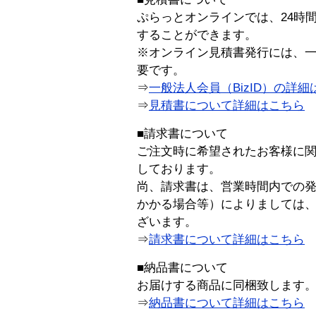
ぷらっとオンラインでは、24時
することができます。
※オンライン見積書発行には、一般
要です。
⇒
一般法人会員（BizID）の詳細
⇒
見積書について詳細はこちら
■請求書について
ご注文時に希望されたお客様に
しております。
尚、請求書は、営業時間内での
かかる場合等）によりましては
ざいます。
⇒
請求書について詳細はこちら
■納品書について
お届けする商品に同梱致します
⇒
納品書について詳細はこちら