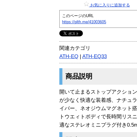
お気に入りに追加する
このページのURL
https://plth.me/41003605
関連カテゴリ
ATH-EQ
|
ATH-EQ33
商品説明
開いて止まるストップアクショ
が少なく快適な装着感、ナチュラ
イバー、ネオジウムマグネット
トウエィトボディで長時間リスニ
適なステレオミニプラグ付き0.5