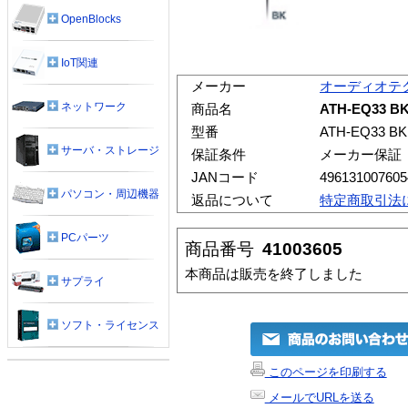
OpenBlocks
IoT関連
メーカー
オーディオテ
ネットワーク
商品名
ATH-EQ33
型番
ATH-EQ33 BK
サーバ・ストレージ
保証条件
メーカー保証
JANコード
496131007605
パソコン・周辺機器
返品について
特定商取引法
PCパーツ
商品番号
41003605
本商品は販売を終了しました
サプライ
ソフト・ライセンス
このページを印刷する
メールでURLを送る