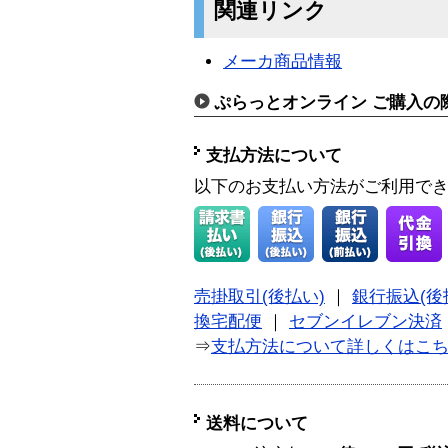
関連リンク
メーカ商品情報
ぷらっとオンライン ご購入の
支払方法について
以下のお支払い方法がご利用で
売掛取引(後払い)
｜
銀行振込(後
換宅配便
｜
セブンイレブン決済
⇒
支払方法について詳しくはこ
送料について