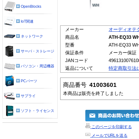
OpenBlocks
IoT関連
メーカー
オーディオテ
ネットワーク
商品名
ATH-EQ33
型番
ATH-EQ33 W
サーバ・ストレージ
保証条件
メーカー保証
JANコード
496131007610
パソコン・周辺機器
返品について
特定商取引法
PCパーツ
商品番号
41003601
本商品は販売を終了しました
サプライ
ソフト・ライセンス
このページを印刷する
メールでURLを送る