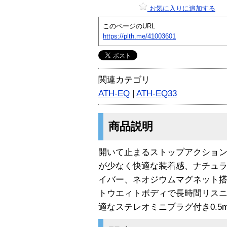
お気に入りに追加する
このページのURL
https://plth.me/41003601
関連カテゴリ
ATH-EQ
|
ATH-EQ33
商品説明
開いて止まるストップアクショ
が少なく快適な装着感、ナチュラ
イバー、ネオジウムマグネット
トウエィトボディで長時間リスニ
適なステレオミニプラグ付き0.5