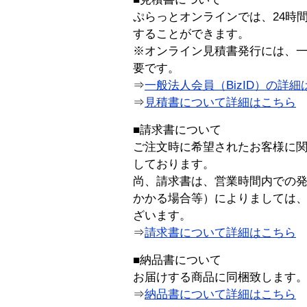
ぷらっとオンラインでは、24時
することができます。
※オンライン見積書発行には、一般
要です。
⇒
一般法人会員（BizID）の詳細
⇒
見積書について詳細はこちら
■請求書について
ご注文時に希望されたお客様に
しております。
尚、請求書は、営業時間内での
かかる場合等）によりましては
ざいます。
⇒
請求書について詳細はこちら
■納品書について
お届けする商品に同梱致します
⇒
納品書について詳細はこちら