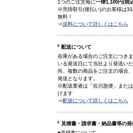
1つのご注文毎に
一律1,100円(税
※売掛取引(後払い)のお客様は33
無料！
⇒
送料について詳しくはこちら
配送について
在庫がある場合のご注文につき
いる発送日にて当社より発送い
尚、複数の商品をご注文の場合
発送となります。
※配送業者は「佐川急便」また
けます
⇒
配送について詳しくはこちら
見積書・請求書・納品書等の発
■見積書について