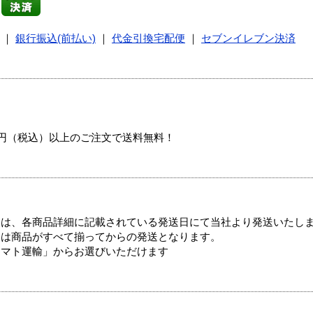
｜
銀行振込(前払い)
｜
代金引換宅配便
｜
セブンイレブン決済
00円（税込）以上のご注文で送料無料！
ては、各商品詳細に記載されている発送日にて当社より発送いたし
送は商品がすべて揃ってからの発送となります。
ヤマト運輸」からお選びいただけます