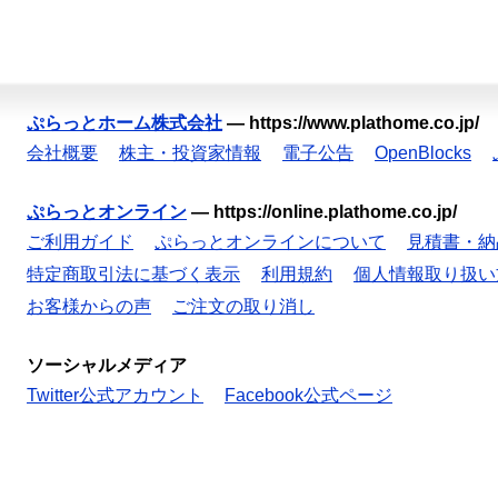
ぷらっとホーム株式会社
—
https://www.plathome.co.jp/
会社概要
株主・投資家情報
電子公告
OpenBlocks
ぷらっとオンライン
—
https://online.plathome.co.jp/
ご利用ガイド
ぷらっとオンラインについて
見積書・納
特定商取引法に基づく表示
利用規約
個人情報取り扱い
お客様からの声
ご注文の取り消し
ソーシャルメディア
Twitter公式アカウント
Facebook公式ページ