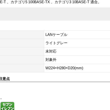
T 、カテゴリ5 100BASE-TX 、カテゴリ3 10BASE-T 適合。
LANケーブル
ライトグレー
未対応
対象外
W224×H280×D20(mm)
注意点
す。