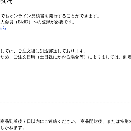
ついて
つでもオンライン見積書を発行することができます。
会員（BizID）への登録が必要です。
ちら
ましては、ご注文後に別途郵送しております。
のため、ご注文日時（土日祝にかかる場合等）によりましては、到
商品到着後７日以内にご連絡ください。 商品開封後、または特別
たしかねます。