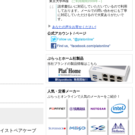
東京大学/K様
(ご利用期間2009年～)
“
請求書払いに対応していただいているので利用
しております。メールでの問い合わせにも丁寧
に対応していただけるので大変ありがたいで
す。
あなたの声をお寄せください!
公式アカウント / ページ
ぷらっとホーム社製品
当社ブランドの製品情報はこちら
人気・定番メーカー
ぷらっとオンラインで人気のメーカーをご紹介！
ツイストペアケーブ