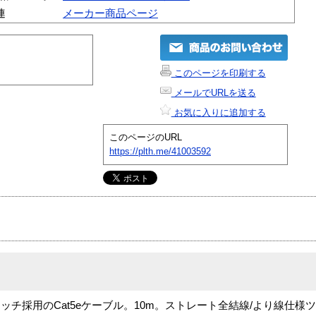
連
メーカー商品ページ
このページを印刷する
メールでURLを送る
お気に入りに追加する
このページのURL
https://plth.me/41003592
チ採用のCat5eケーブル。10m。ストレート全結線/より線仕様