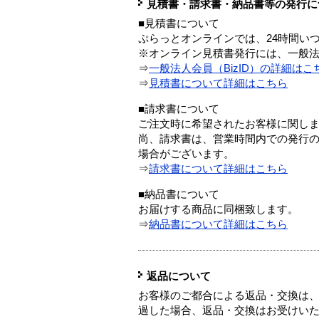
見積書・請求書・納品書等の発行に
■見積書について
ぷらっとオンラインでは、24時間い
※オンライン見積書発行には、一般法人
⇒
一般法人会員（BizID）の詳細はこ
⇒
見積書について詳細はこちら
■請求書について
ご注文時に希望されたお客様に関し
尚、請求書は、営業時間内での発行
場合がございます。
⇒
請求書について詳細はこちら
■納品書について
お届けする商品に同梱致します。
⇒
納品書について詳細はこちら
返品について
お客様のご都合による返品・交換は、
過した場合、返品・交換はお受けい