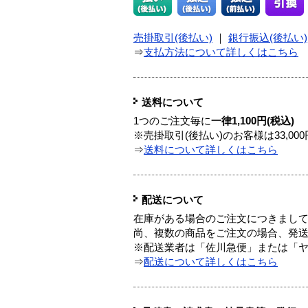
売掛取引(後払い)
｜
銀行振込(後払い)
⇒
支払方法について詳しくはこちら
送料について
1つのご注文毎に
一律1,100円(税込)
※売掛取引(後払い)のお客様は33,0
⇒
送料について詳しくはこちら
配送について
在庫がある場合のご注文につきまし
尚、複数の商品をご注文の場合、発
※配送業者は「佐川急便」または「
⇒
配送について詳しくはこちら