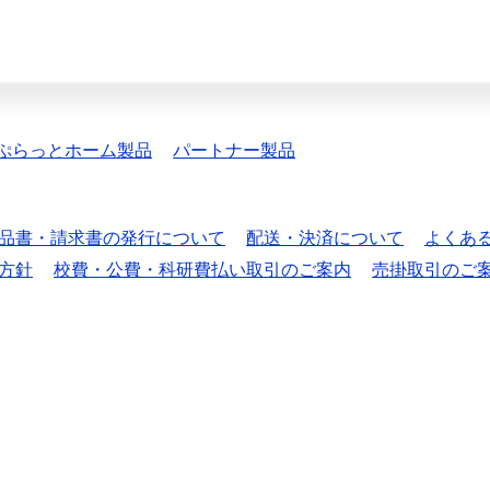
ぷらっとホーム製品
パートナー製品
品書・請求書の発行について
配送・決済について
よくあ
方針
校費・公費・科研費払い取引のご案内
売掛取引のご