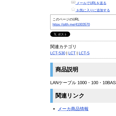
メールでURLを送る
お気に入りに追加する
このページのURL
https://plth.me/41003570
関連カテゴリ
LCT-S30
|
LCT
|
LCT-S
商品説明
LANケーブル 1000・100・10B
関連リンク
メーカ商品情報