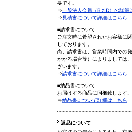
要です。
⇒
一般法人会員（BizID）の詳細
⇒
見積書について詳細はこちら
■請求書について
ご注文時に希望されたお客様に
しております。
尚、請求書は、営業時間内での
かかる場合等）によりましては
ざいます。
⇒
請求書について詳細はこちら
■納品書について
お届けする商品に同梱致します
⇒
納品書について詳細はこちら
返品について