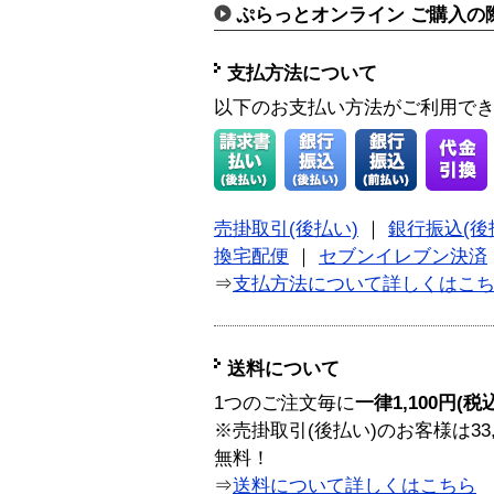
ぷらっとオンライン ご購入の
支払方法について
以下のお支払い方法がご利用で
売掛取引(後払い)
｜
銀行振込(後
換宅配便
｜
セブンイレブン決済
⇒
支払方法について詳しくはこ
送料について
1つのご注文毎に
一律1,100円(税
※売掛取引(後払い)のお客様は33
無料！
⇒
送料について詳しくはこちら