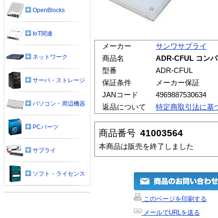
OpenBlocks
IoT関連
メーカー
サンワサプライ
ネットワーク
商品名
ADR-CFUL 
型番
ADR-CFUL
サーバ・ストレージ
保証条件
メーカー保証
JANコード
4969887530634
パソコン・周辺機器
返品について
特定商取引法に基
PCパーツ
商品番号
41003564
本商品は販売を終了しました
サプライ
ソフト・ライセンス
このページを印刷する
メールでURLを送る