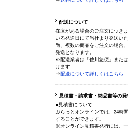
⇒
送料について詳しくはこちら
配送について
在庫がある場合のご注文につき
いる発送日にて当社より発送い
尚、複数の商品をご注文の場合
発送となります。
※配送業者は「佐川急便」また
けます
⇒
配送について詳しくはこちら
見積書・請求書・納品書等の発
■見積書について
ぷらっとオンラインでは、24時
することができます。
※オンライン見積書発行には、一般