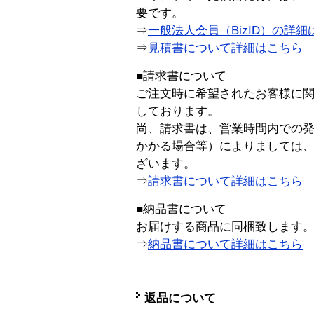
要です。
⇒
一般法人会員（BizID）の詳細
⇒
見積書について詳細はこちら
■請求書について
ご注文時に希望されたお客様に
しております。
尚、請求書は、営業時間内での
かかる場合等）によりましては
ざいます。
⇒
請求書について詳細はこちら
■納品書について
お届けする商品に同梱致します
⇒
納品書について詳細はこちら
返品について