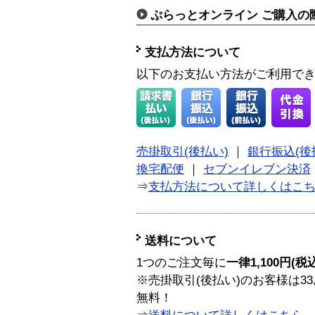
ぷらっとオンライン ご購入の
支払方法について
以下のお支払い方法がご利用で
売掛取引(後払い)
｜
銀行振込(後
換宅配便
｜
セブンイレブン決済
⇒
支払方法について詳しくはこ
送料について
1つのご注文毎に
一律1,100円(税
※売掛取引(後払い)のお客様は33
無料！