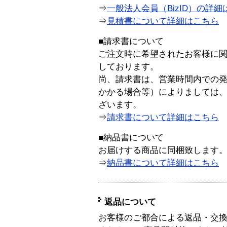
⇒
一般法人会員（BizID）の詳細
⇒
見積書について詳細はこちら
■請求書について
ご注文時に希望されたお客様に
しております。
尚、請求書は、営業時間内での
かかる場合等）によりましては
ざいます。
⇒
請求書について詳細はこちら
■納品書について
お届けする商品に同梱致します
⇒
納品書について詳細はこちら
返品について
お客様のご都合による返品・交