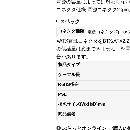
電源の容量によっては対応しない
コネクタ仕様:電源コネクタ20pin
スペック
コネクタ種類
電源コネクタ20pinメ
●ATX電源コネクタをBTX/AT
の供給量は変更できません。※
合があります。
製品タイプ
ケーブル長
RoHS指令
PSE
梱包サイズ(WxHxD)mm
商品備考
ぷらっとオンライン ご購入の