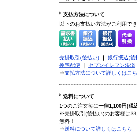
支払方法について
以下のお支払い方法がご利用で
売掛取引(後払い)
｜
銀行振込(後
換宅配便
｜
セブンイレブン決済
⇒
支払方法について詳しくはこ
送料について
1つのご注文毎に
一律1,100円(税
※売掛取引(後払い)のお客様は33
無料！
⇒
送料について詳しくはこちら