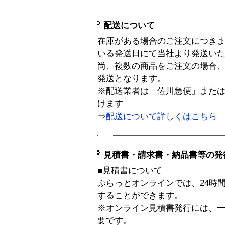
配送について
在庫がある場合のご注文につき
いる発送日にて当社より発送い
尚、複数の商品をご注文の場合
発送となります。
※配送業者は「佐川急便」また
けます
⇒
配送について詳しくはこちら
見積書・請求書・納品書等の発
■見積書について
ぷらっとオンラインでは、24時
することができます。
※オンライン見積書発行には、一般
要です。