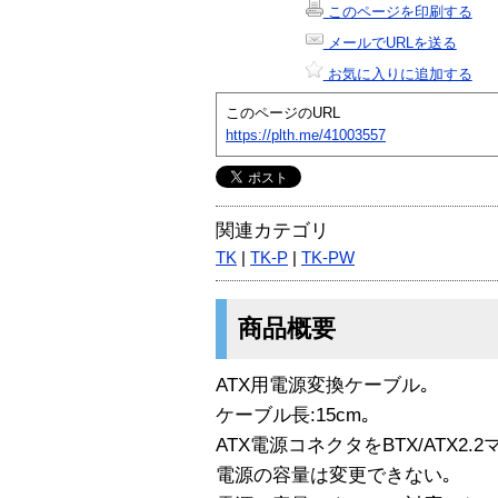
このページを印刷する
メールでURLを送る
お気に入りに追加する
このページのURL
https://plth.me/41003557
関連カテゴリ
TK
|
TK-P
|
TK-PW
商品概要
ATX用電源変換ケーブル｡
ケーブル長:15cm｡
ATX電源コネクタをBTX/ATX2
電源の容量は変更できない｡