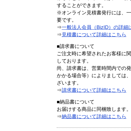
することができます。
※オンライン見積書発行には、一般
要です。
⇒
一般法人会員（BizID）の詳細
⇒
見積書について詳細はこちら
■請求書について
ご注文時に希望されたお客様に
しております。
尚、請求書は、営業時間内での
かかる場合等）によりましては
ざいます。
⇒
請求書について詳細はこちら
■納品書について
お届けする商品に同梱致します
⇒
納品書について詳細はこちら