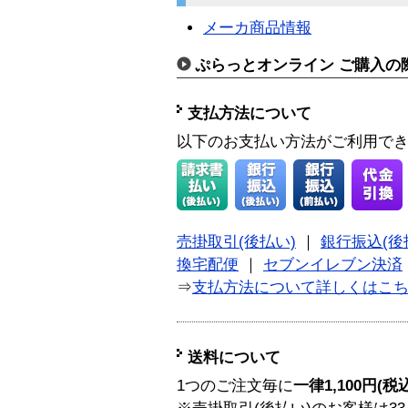
メーカ商品情報
ぷらっとオンライン ご購入の
支払方法について
以下のお支払い方法がご利用で
売掛取引(後払い)
｜
銀行振込(後
換宅配便
｜
セブンイレブン決済
⇒
支払方法について詳しくはこ
送料について
1つのご注文毎に
一律1,100円(税