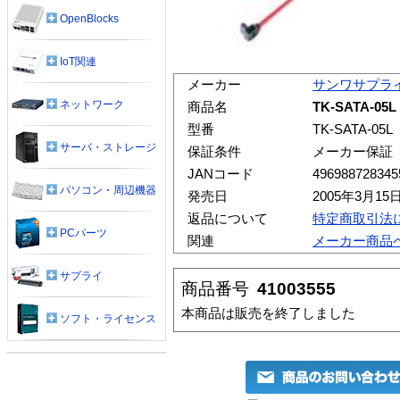
OpenBlocks
IoT関連
メーカー
サンワサプラ
ネットワーク
商品名
TK-SATA-0
型番
TK-SATA-05L
サーバ・ストレージ
保証条件
メーカー保証
JANコード
496988728345
パソコン・周辺機器
発売日
2005年3月15
返品について
特定商取引法
PCパーツ
関連
メーカー商品
サプライ
商品番号
41003555
本商品は販売を終了しました
ソフト・ライセンス