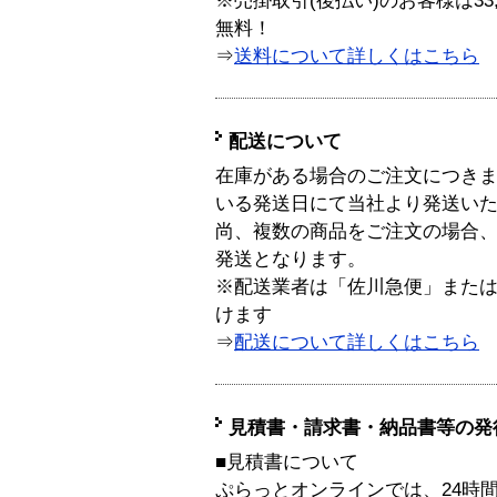
※売掛取引(後払い)のお客様は33
無料！
⇒
送料について詳しくはこちら
配送について
在庫がある場合のご注文につき
いる発送日にて当社より発送い
尚、複数の商品をご注文の場合
発送となります。
※配送業者は「佐川急便」また
けます
⇒
配送について詳しくはこちら
見積書・請求書・納品書等の発
■見積書について
ぷらっとオンラインでは、24時