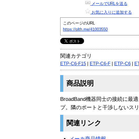
メールでURLを送る
お気に入りに追加する
このページのURL
https://plth.me/41003550
関連カテゴリ
ETP-C6-F15
|
ETP-C6-F
|
ETP-C6
|
E
商品説明
BroadBand機器同士の接続に
プ。隣のポートと干渉しないス
関連リンク
メーカ商品情報