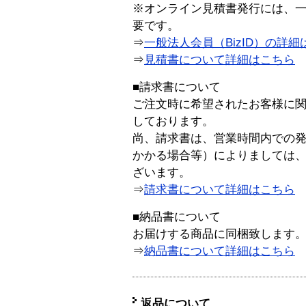
※オンライン見積書発行には、一般
要です。
⇒
一般法人会員（BizID）の詳細
⇒
見積書について詳細はこちら
■請求書について
ご注文時に希望されたお客様に
しております。
尚、請求書は、営業時間内での
かかる場合等）によりましては
ざいます。
⇒
請求書について詳細はこちら
■納品書について
お届けする商品に同梱致します
⇒
納品書について詳細はこちら
返品について