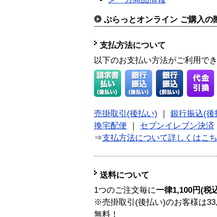
ぷらっとオンライン ご購入の
支払方法について
以下のお支払い方法がご利用で
売掛取引(後払い)
｜
銀行振込(後
換宅配便
｜
セブンイレブン決済
⇒
支払方法について詳しくはこ
送料について
1つのご注文毎に
一律1,100円(税
※売掛取引(後払い)のお客様は33
無料！