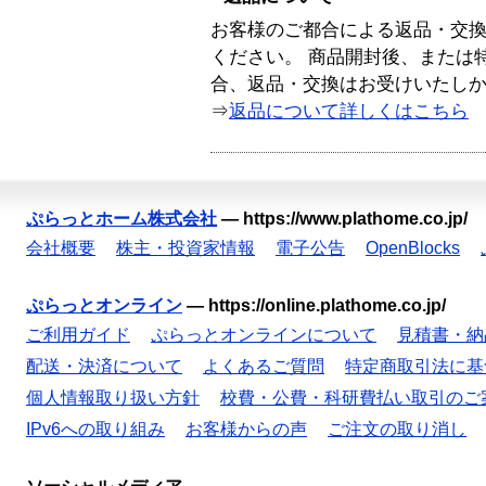
お客様のご都合による返品・交
ください。 商品開封後、または
合、返品・交換はお受けいたし
⇒
返品について詳しくはこちら
ぷらっとホーム株式会社
—
https://www.plathome.co.jp/
会社概要
株主・投資家情報
電子公告
OpenBlocks
ぷらっとオンライン
—
https://online.plathome.co.jp/
ご利用ガイド
ぷらっとオンラインについて
見積書・納
配送・決済について
よくあるご質問
特定商取引法に基
個人情報取り扱い方針
校費・公費・科研費払い取引のご
IPv6への取り組み
お客様からの声
ご注文の取り消し