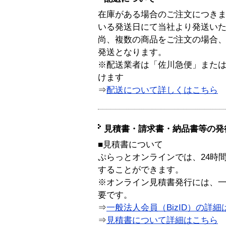
在庫がある場合のご注文につき
いる発送日にて当社より発送い
尚、複数の商品をご注文の場合
発送となります。
※配送業者は「佐川急便」また
けます
⇒
配送について詳しくはこちら
見積書・請求書・納品書等の発
■見積書について
ぷらっとオンラインでは、24時
することができます。
※オンライン見積書発行には、一般
要です。
⇒
一般法人会員（BizID）の詳細
⇒
見積書について詳細はこちら