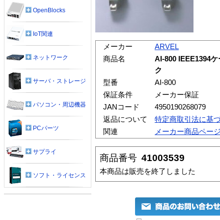
OpenBlocks
IoT関連
メーカー
ARVEL
ネットワーク
商品名
AI-800 IEEE1
ク
サーバ・ストレージ
型番
AI-800
保証条件
メーカー保証
パソコン・周辺機器
JANコード
4950190268079
返品について
特定商取引法に基
PCパーツ
関連
メーカー商品ペー
サプライ
商品番号
41003539
本商品は販売を終了しました
ソフト・ライセンス