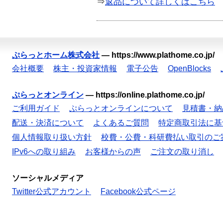
⇒
返品について詳しくはこちら
ぷらっとホーム株式会社
—
https://www.plathome.co.jp/
会社概要
株主・投資家情報
電子公告
OpenBlocks
ぷらっとオンライン
—
https://online.plathome.co.jp/
ご利用ガイド
ぷらっとオンラインについて
見積書・納
配送・決済について
よくあるご質問
特定商取引法に基
個人情報取り扱い方針
校費・公費・科研費払い取引のご
IPv6への取り組み
お客様からの声
ご注文の取り消し
ソーシャルメディア
Twitter公式アカウント
Facebook公式ページ