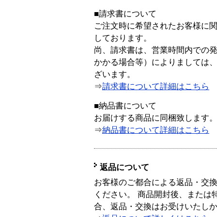
■請求書について
ご注文時に希望されたお客様に
しております。
尚、請求書は、営業時間内での
かかる場合等）によりましては
ざいます。
⇒
請求書について詳細はこちら
■納品書について
お届けする商品に同梱致します
⇒
納品書について詳細はこちら
返品について
お客様のご都合による返品・交
ください。 商品開封後、または
合、返品・交換はお受けいたし