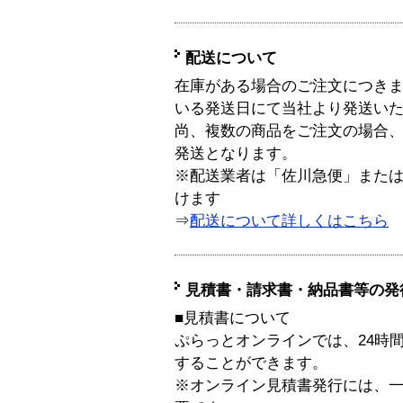
配送について
在庫がある場合のご注文につき
いる発送日にて当社より発送い
尚、複数の商品をご注文の場合
発送となります。
※配送業者は「佐川急便」また
けます
⇒
配送について詳しくはこちら
見積書・請求書・納品書等の発
■見積書について
ぷらっとオンラインでは、24時
することができます。
※オンライン見積書発行には、一般