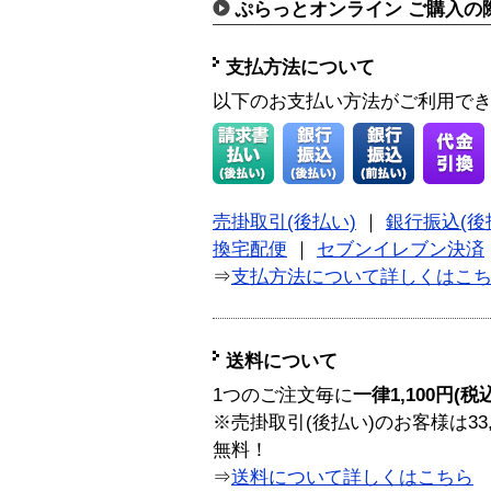
ぷらっとオンライン ご購入の
支払方法について
以下のお支払い方法がご利用で
売掛取引(後払い)
｜
銀行振込(後
換宅配便
｜
セブンイレブン決済
⇒
支払方法について詳しくはこ
送料について
1つのご注文毎に
一律1,100円(税
※売掛取引(後払い)のお客様は33
無料！
⇒
送料について詳しくはこちら