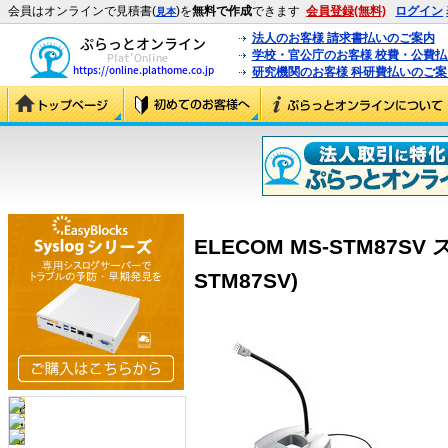
会員はオンラインで見積書(
)を
無料で作成
できます
会員登録(無料)
ログイン
見本
法人のお客様 請求書払いのご案内
学校・官公庁のお客様 校費・公費
研究機関のお客様 科研費払いのご案
ELECOM MS-STM87SV
STM87SV)