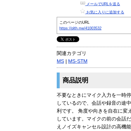
メールでURLを送る
お気に入りに追加する
このページのURL
https://plth.me/41003532
関連カテゴリ
MS
|
MS-STM
商品説明
不要なときにマイク入力を一時
しているので、会話や録音の途
利です。 角度や向きを自在に変
しています。マイクの前の会話
えノイズキャンセル設計の高機能