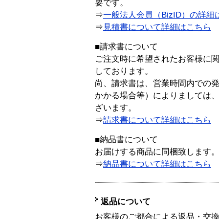
要です。
⇒
一般法人会員（BizID）の詳細
⇒
見積書について詳細はこちら
■請求書について
ご注文時に希望されたお客様に
しております。
尚、請求書は、営業時間内での
かかる場合等）によりましては
ざいます。
⇒
請求書について詳細はこちら
■納品書について
お届けする商品に同梱致します
⇒
納品書について詳細はこちら
返品について
お客様のご都合による返品・交