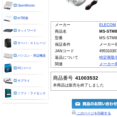
OpenBlocks
IoT関連
メーカー
ELECOM
ネットワーク
商品名
MS-ST
型番
MS-STM8
サーバ・ストレージ
保証条件
メーカー
JANコード
49531030
パソコン・周辺機器
返品について
特定商取
関連
メーカー
PCパーツ
商品番号
41003532
サプライ
本商品は販売を終了しました
ソフト・ライセンス
このページを印刷する