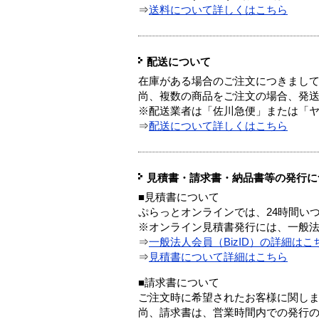
⇒
送料について詳しくはこちら
配送について
在庫がある場合のご注文につきまし
尚、複数の商品をご注文の場合、発
※配送業者は「佐川急便」または「
⇒
配送について詳しくはこちら
見積書・請求書・納品書等の発行に
■見積書について
ぷらっとオンラインでは、24時間い
※オンライン見積書発行には、一般法人
⇒
一般法人会員（BizID）の詳細はこ
⇒
見積書について詳細はこちら
■請求書について
ご注文時に希望されたお客様に関し
尚、請求書は、営業時間内での発行