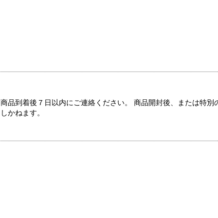
商品到着後７日以内にご連絡ください。 商品開封後、または特別
たしかねます。