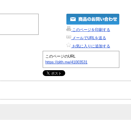
このページを印刷する
メールでURLを送る
お気に入りに追加する
このページのURL
https://plth.me/41003531