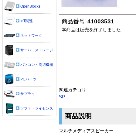
OpenBlocks
商品番号
41003531
IoT関連
本商品は販売を終了しました
ネットワーク
サーバ・ストレージ
パソコン・周辺機器
PCパーツ
関連カテゴリ
サプライ
SP
ソフト・ライセンス
商品説明
マルチメディアスピーカー