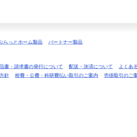
ぷらっとホーム製品
パートナー製品
品書・請求書の発行について
配送・決済について
よくあ
方針
校費・公費・科研費払い取引のご案内
売掛取引のご