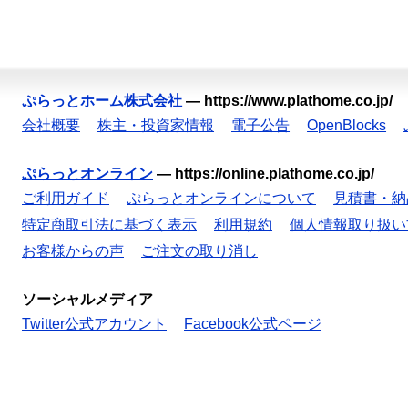
ぷらっとホーム株式会社
—
https://www.plathome.co.jp/
会社概要
株主・投資家情報
電子公告
OpenBlocks
ぷらっとオンライン
—
https://online.plathome.co.jp/
ご利用ガイド
ぷらっとオンラインについて
見積書・納
特定商取引法に基づく表示
利用規約
個人情報取り扱い
お客様からの声
ご注文の取り消し
ソーシャルメディア
Twitter公式アカウント
Facebook公式ページ