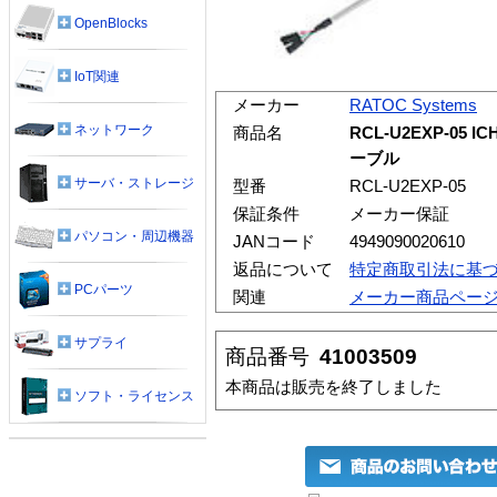
OpenBlocks
IoT関連
メーカー
RATOC Systems
ネットワーク
商品名
RCL-U2EXP-05
ーブル
サーバ・ストレージ
型番
RCL-U2EXP-05
保証条件
メーカー保証
パソコン・周辺機器
JANコード
4949090020610
返品について
特定商取引法に基
PCパーツ
関連
メーカー商品ペー
サプライ
商品番号
41003509
本商品は販売を終了しました
ソフト・ライセンス