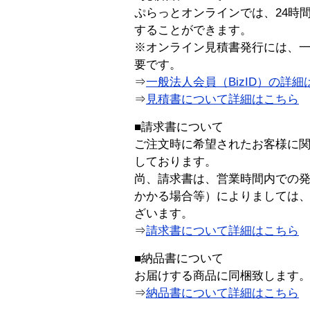
ぷらっとオンラインでは、24時
することができます。
※オンライン見積書発行には、一般
要です。
⇒
一般法人会員（BizID）の詳細
⇒
見積書について詳細はこちら
■請求書について
ご注文時に希望されたお客様に
しております。
尚、請求書は、営業時間内での
かかる場合等）によりましては
ざいます。
⇒
請求書について詳細はこちら
■納品書について
お届けする商品に同梱致します
⇒
納品書について詳細はこちら