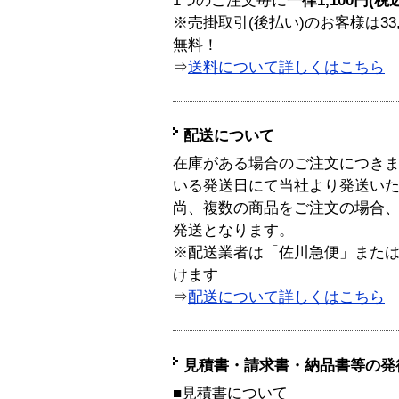
1つのご注文毎に
一律1,100円(税
※売掛取引(後払い)のお客様は33
無料！
⇒
送料について詳しくはこちら
配送について
在庫がある場合のご注文につき
いる発送日にて当社より発送い
尚、複数の商品をご注文の場合
発送となります。
※配送業者は「佐川急便」また
けます
⇒
配送について詳しくはこちら
見積書・請求書・納品書等の発
■見積書について