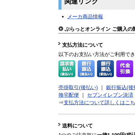
関連リンク
メーカ商品情報
ぷらっとオンライン ご購入の
支払方法について
以下のお支払い方法がご利用で
売掛取引(後払い)
｜
銀行振込(後
換宅配便
｜
セブンイレブン決済
⇒
支払方法について詳しくはこ
送料について