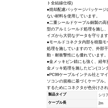
ト全結線仕様)
●焼却配慮パッケージパッケージ
ない材料を使用しています。
●二重シールドケーブル銅製の高
型のアルミシールド処理を施し
イズから大切なデータを守りま
●モールドコネクタ内部を樹脂モ
処理を施していますので、外部
動・耐衝撃性にも優れています
●金メッキピン錆にも強く、経年
金メッキ処理を施したピン(コン
●PC99ケーブルインテル社と
ソコンの規格に基づくケーブル
するためにコネクタが色分けさ
製品タイプ
シリ
ケーブル長
2m