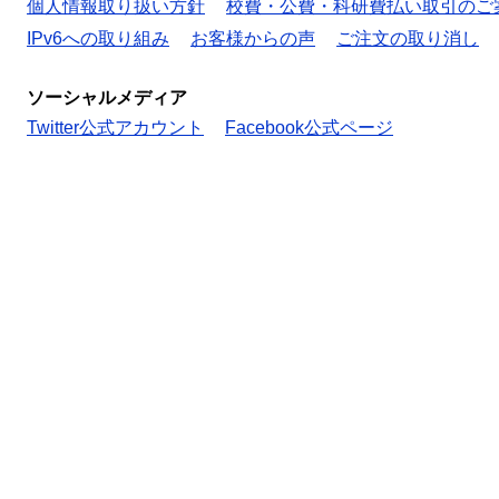
個人情報取り扱い方針
校費・公費・科研費払い取引のご
IPv6への取り組み
お客様からの声
ご注文の取り消し
ソーシャルメディア
Twitter公式アカウント
Facebook公式ページ