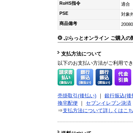
RoHS指令
適合
PSE
対象
商品備考
20080
ぷらっとオンライン ご購入の
支払方法について
以下のお支払い方法がご利用で
売掛取引(後払い)
｜
銀行振込(後
換宅配便
｜
セブンイレブン決済
⇒
支払方法について詳しくはこ