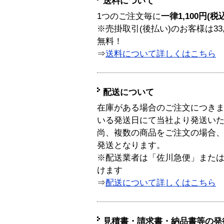
送料について
1つのご注文毎に
一律1,100円(税
※売掛取引(後払い)のお客様は33
無料！
⇒
送料について詳しくはこちら
配送について
在庫がある場合のご注文につき
いる発送日にて当社より発送い
尚、複数の商品をご注文の場合
発送となります。
※配送業者は「佐川急便」また
けます
⇒
配送について詳しくはこちら
見積書・請求書・納品書等の発