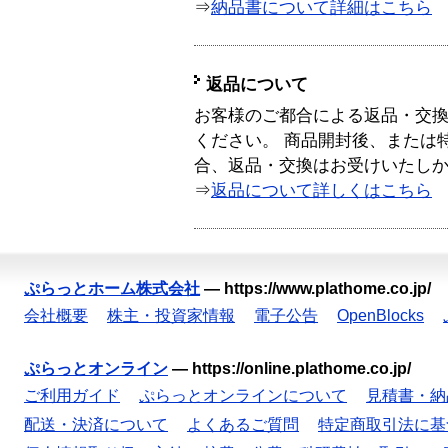
⇒
納品書について詳細はこちら
返品について
お客様のご都合による返品・交
ください。 商品開封後、または
合、返品・交換はお受けいたし
⇒
返品について詳しくはこちら
ぷらっとホーム株式会社
—
https://www.plathome.co.jp/
会社概要
株主・投資家情報
電子公告
OpenBlocks
ぷらっとオンライン
—
https://online.plathome.co.jp/
ご利用ガイド
ぷらっとオンラインについて
見積書・納
配送・決済について
よくあるご質問
特定商取引法に基