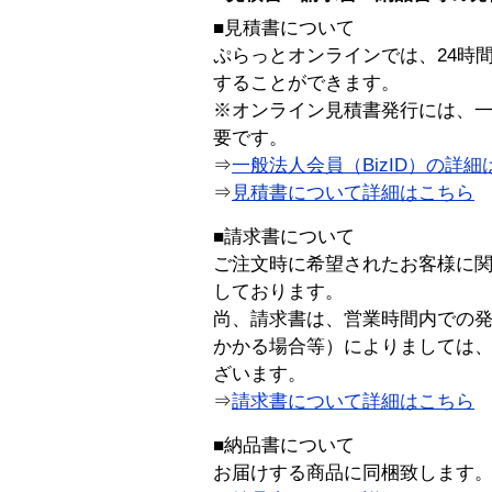
■見積書について
ぷらっとオンラインでは、24時
することができます。
※オンライン見積書発行には、一般
要です。
⇒
一般法人会員（BizID）の詳細
⇒
見積書について詳細はこちら
■請求書について
ご注文時に希望されたお客様に
しております。
尚、請求書は、営業時間内での
かかる場合等）によりましては
ざいます。
⇒
請求書について詳細はこちら
■納品書について
お届けする商品に同梱致します