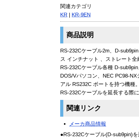
関連カテゴリ
KR
|
KR-9EN
商品説明
RS-232Cケーブル2m、D-sub9pin
ス インチナット 、ストレート全結
RS-232Cケーブル各種 D-sub
DOS/Vパソコン、NEC PC98-N
アル RS232C ボートを持つ機種。
RS-232Cケーブルを延長する際
関連リンク
メーカ商品情報
●RS-232Cケーブル(D-sub9