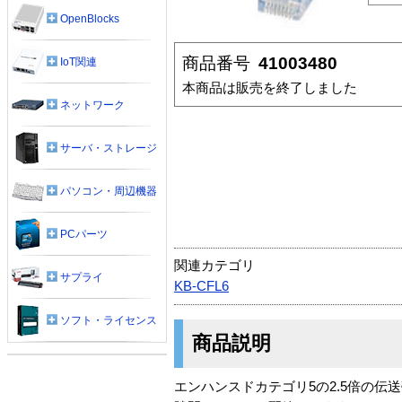
OpenBlocks
商品番号
41003480
IoT関連
本商品は販売を終了しました
ネットワーク
サーバ・ストレージ
パソコン・周辺機器
PCパーツ
関連カテゴリ
サプライ
KB-CFL6
ソフト・ライセンス
商品説明
エンハンスドカテゴリ5の2.5倍の伝