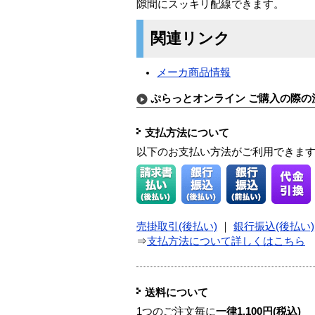
隙間にスッキリ配線できます。
関連リンク
メーカ商品情報
ぷらっとオンライン ご購入の際の
支払方法について
以下のお支払い方法がご利用できま
売掛取引(後払い)
｜
銀行振込(後払い)
⇒
支払方法について詳しくはこちら
送料について
1つのご注文毎に
一律1,100円(税込)