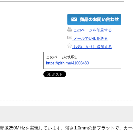
このページを印刷する
メールでURLを送る
お気に入りに追加する
このページのURL
https://plth.me/41003480
送帯域250MHzを実現しています。薄さ1.0mmの超フラットで、カ