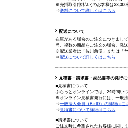
※売掛取引(後払い)のお客様は33,0
⇒
送料について詳しくはこちら
配送について
在庫がある場合のご注文につきまし
尚、複数の商品をご注文の場合、発
※配送業者は「佐川急便」または「
⇒
配送について詳しくはこちら
見積書・請求書・納品書等の発行に
■見積書について
ぷらっとオンラインでは、24時間い
※オンライン見積書発行には、一般法人
⇒
一般法人会員（BizID）の詳細はこ
⇒
見積書について詳細はこちら
■請求書について
ご注文時に希望されたお客様に関し