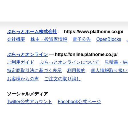
ぷらっとホーム株式会社
—
https://www.plathome.co.jp/
会社概要
株主・投資家情報
電子公告
OpenBlocks
ぷらっとオンライン
—
https://online.plathome.co.jp/
ご利用ガイド
ぷらっとオンラインについて
見積書・納
特定商取引法に基づく表示
利用規約
個人情報取り扱い
お客様からの声
ご注文の取り消し
ソーシャルメディア
Twitter公式アカウント
Facebook公式ページ