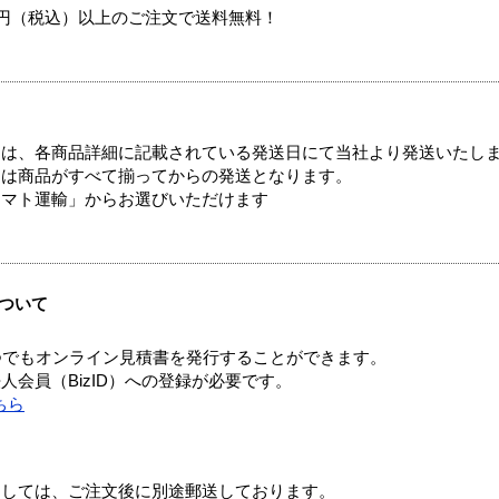
00円（税込）以上のご注文で送料無料！
ては、各商品詳細に記載されている発送日にて当社より発送いたし
送は商品がすべて揃ってからの発送となります。
ヤマト運輸」からお選びいただけます
ついて
つでもオンライン見積書を発行することができます。
会員（BizID）への登録が必要です。
ちら
ましては、ご注文後に別途郵送しております。