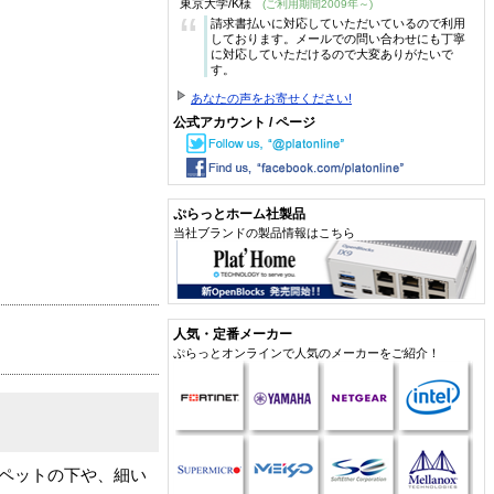
東京大学/K様
(ご利用期間2009年～)
“
請求書払いに対応していただいているので利用
しております。メールでの問い合わせにも丁寧
に対応していただけるので大変ありがたいで
す。
あなたの声をお寄せください!
公式アカウント / ページ
ぷらっとホーム社製品
当社ブランドの製品情報はこちら
人気・定番メーカー
ぷらっとオンラインで人気のメーカーをご紹介！
ーペットの下や、細い