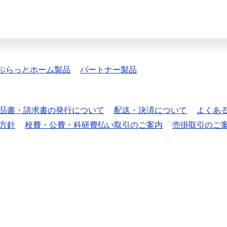
ぷらっとホーム製品
パートナー製品
品書・請求書の発行について
配送・決済について
よくあ
方針
校費・公費・科研費払い取引のご案内
売掛取引のご