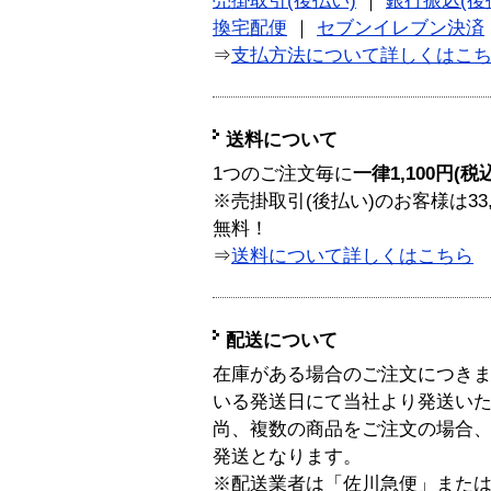
売掛取引(後払い)
｜
銀行振込(後
換宅配便
｜
セブンイレブン決済
⇒
支払方法について詳しくはこ
送料について
1つのご注文毎に
一律1,100円(税
※売掛取引(後払い)のお客様は33
無料！
⇒
送料について詳しくはこちら
配送について
在庫がある場合のご注文につき
いる発送日にて当社より発送い
尚、複数の商品をご注文の場合
発送となります。
※配送業者は「佐川急便」また