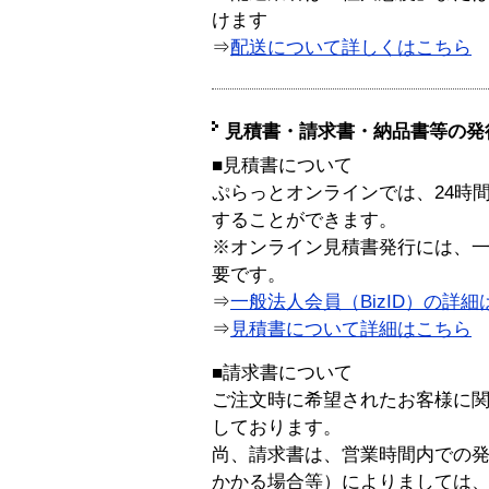
けます
⇒
配送について詳しくはこちら
見積書・請求書・納品書等の発
■見積書について
ぷらっとオンラインでは、24時
することができます。
※オンライン見積書発行には、一般
要です。
⇒
一般法人会員（BizID）の詳細
⇒
見積書について詳細はこちら
■請求書について
ご注文時に希望されたお客様に
しております。
尚、請求書は、営業時間内での
かかる場合等）によりましては