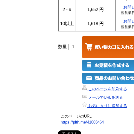
お問
2 - 9
1,652
円
翌営業
お問
10以上
1,618
円
翌営業
数量
このページを印刷する
メールでURLを送る
お気に入りに追加する
このページのURL
https://plth.me/41003464