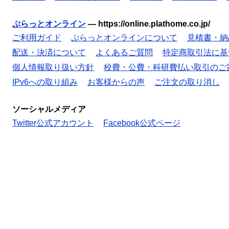
ぷらっとオンライン
—
https://online.plathome.co.jp/
ご利用ガイド
ぷらっとオンラインについて
見積書・納
配送・決済について
よくあるご質問
特定商取引法に基
個人情報取り扱い方針
校費・公費・科研費払い取引のご
IPv6への取り組み
お客様からの声
ご注文の取り消し
ソーシャルメディア
Twitter公式アカウント
Facebook公式ページ