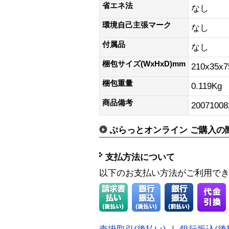
省エネ法
なし
環境自己主張マーク
なし
付属品
なし
梱包サイズ(WxHxD)mm
210x35x
梱包重量
0.119Kg
商品備考
20071008
ぷらっとオンライン ご購入の
支払方法について
以下のお支払い方法がご利用で