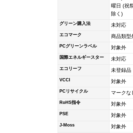
曜日 (
除く)
グリーン購入法
未対応
エコマーク
商品類型
PCグリーンラベル
対象外
国際エネルギースター
未対応
エコリーフ
未登録品
VCCI
対象外
PCリサイクル
マークな
RoHS指令
対象外
PSE
対象外
J-Moss
対象外