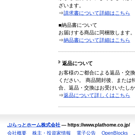
ざいます。
⇒
請求書について詳細はこちら
■納品書について
お届けする商品に同梱致します
⇒
納品書について詳細はこちら
返品について
お客様のご都合による返品・交
ください。 商品開封後、または
合、返品・交換はお受けいたし
⇒
返品について詳しくはこちら
ぷらっとホーム株式会社
—
https://www.plathome.co.jp/
会社概要
株主・投資家情報
電子公告
OpenBlocks