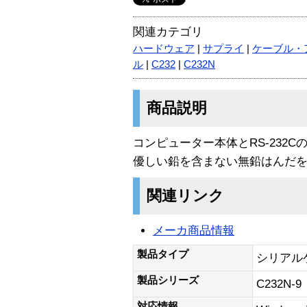
関連カテゴリ
ハードウェア
|
サプライ
|
ケーブル・
ル
|
C232
|
C232N
商品説明
コンピューター本体とRS-232
優しい鉛を含まない無鉛はんだ
関連リンク
メーカ商品情報
製品タイプ
シリアル
製品シリーズ
C232N-9
対応情報