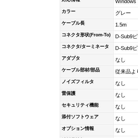
Windows
カラー
グレー
ケーブル長
1.5m
コネクタ形状(From-To)
D-Sub9
コネクタ/ターミネータ
D-Sub9
アダプタ
なし
ケーブル部材/部品
従来品よ
ノイズフィルタ
なし
雷保護
なし
セキュリティ機能
なし
添付ソフトウェア
なし
オプション情報
なし