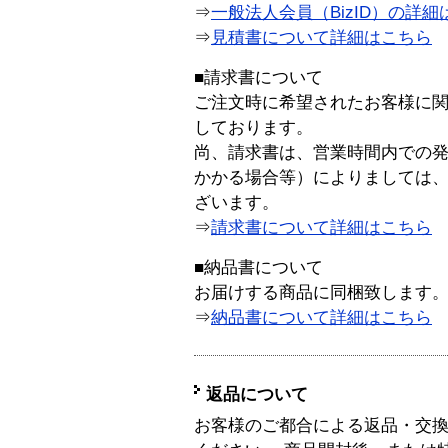
⇒
一般法人会員（BizID）の詳細
⇒
見積書について詳細はこちら
■請求書について
ご注文時に希望されたお客様に
しております。
尚、請求書は、営業時間内での
かかる場合等）によりましては
ざいます。
⇒
請求書について詳細はこちら
■納品書について
お届けする商品に同梱致します
⇒
納品書について詳細はこちら
返品について
お客様のご都合による返品・交