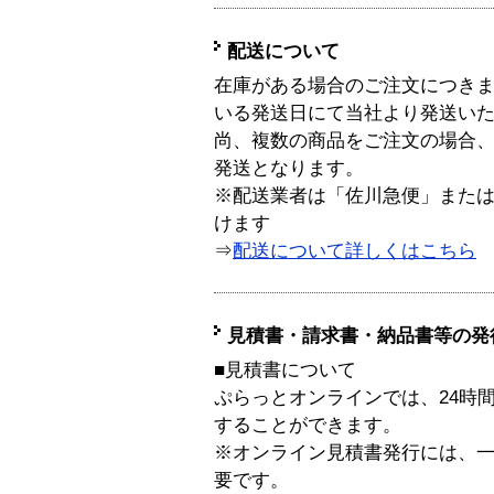
配送について
在庫がある場合のご注文につき
いる発送日にて当社より発送い
尚、複数の商品をご注文の場合
発送となります。
※配送業者は「佐川急便」また
けます
⇒
配送について詳しくはこちら
見積書・請求書・納品書等の発
■見積書について
ぷらっとオンラインでは、24時
することができます。
※オンライン見積書発行には、一般
要です。