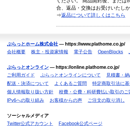
ください。 商品開封後、または
合、返品・交換はお受けいたし
⇒
返品について詳しくはこちら
ぷらっとホーム株式会社
—
https://www.plathome.co.jp/
会社概要
株主・投資家情報
電子公告
OpenBlocks
ぷらっとオンライン
—
https://online.plathome.co.jp/
ご利用ガイド
ぷらっとオンラインについて
見積書・納
配送・決済について
よくあるご質問
特定商取引法に基
個人情報取り扱い方針
校費・公費・科研費払い取引のご
IPv6への取り組み
お客様からの声
ご注文の取り消し
ソーシャルメディア
Twitter公式アカウント
Facebook公式ページ