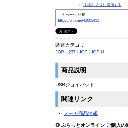
お気に入りに追加する
このページのURL
https://plth.me/41003433
関連カテゴリ
JOP-U237
|
JOP
|
JOP-U
商品説明
USBジョイパッド
関連リンク
メーカ商品情報
ぷらっとオンライン ご購入の