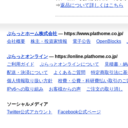
⇒
返品について詳しくはこちら
ぷらっとホーム株式会社
—
https://www.plathome.co.jp/
会社概要
株主・投資家情報
電子公告
OpenBlocks
ぷらっとオンライン
—
https://online.plathome.co.jp/
ご利用ガイド
ぷらっとオンラインについて
見積書・納
配送・決済について
よくあるご質問
特定商取引法に基
個人情報取り扱い方針
校費・公費・科研費払い取引のご
IPv6への取り組み
お客様からの声
ご注文の取り消し
ソーシャルメディア
Twitter公式アカウント
Facebook公式ページ