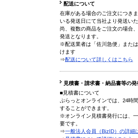
配送について
在庫がある場合のご注文につき
いる発送日にて当社より発送い
尚、複数の商品をご注文の場合
発送となります。
※配送業者は「佐川急便」また
けます
⇒
配送について詳しくはこちら
見積書・請求書・納品書等の発
■見積書について
ぷらっとオンラインでは、24時
することができます。
※オンライン見積書発行には、一般
要です。
⇒
一般法人会員（BizID）の詳細