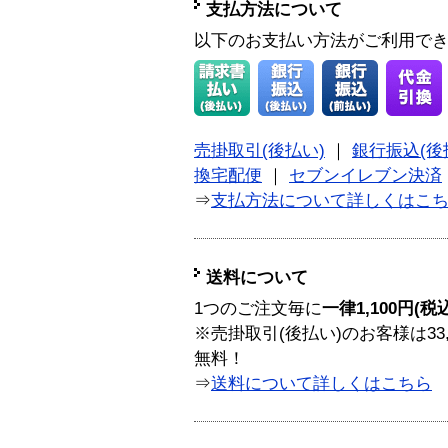
支払方法について
以下のお支払い方法がご利用で
売掛取引(後払い)
｜
銀行振込(後
換宅配便
｜
セブンイレブン決済
⇒
支払方法について詳しくはこ
送料について
1つのご注文毎に
一律1,100円(税
※売掛取引(後払い)のお客様は33
無料！
⇒
送料について詳しくはこちら