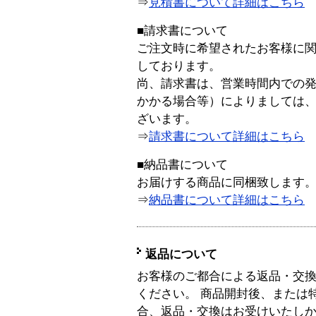
⇒
見積書について詳細はこちら
■請求書について
ご注文時に希望されたお客様に
しております。
尚、請求書は、営業時間内での
かかる場合等）によりましては
ざいます。
⇒
請求書について詳細はこちら
■納品書について
お届けする商品に同梱致します
⇒
納品書について詳細はこちら
返品について
お客様のご都合による返品・交
ください。 商品開封後、または
合、返品・交換はお受けいたし