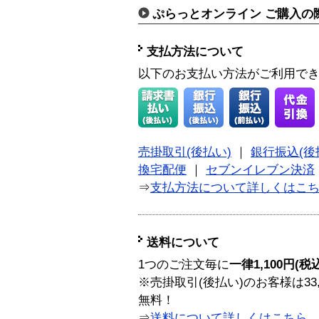
ぷらっとオンライン ご購入の
支払方法について
以下のお支払い方法がご利用で
売掛取引(後払い)
｜
銀行振込(後
換宅配便
｜
セブンイレブン決済
⇒
支払方法について詳しくはこ
送料について
1つのご注文毎に
一律1,100円(税
※売掛取引(後払い)のお客様は33
無料！
⇒
送料について詳しくはこちら