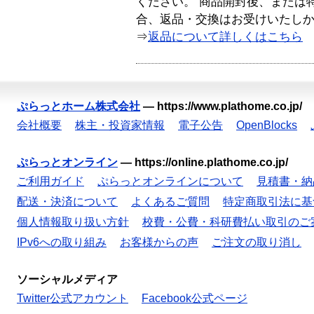
ください。 商品開封後、または
合、返品・交換はお受けいたし
⇒
返品について詳しくはこちら
ぷらっとホーム株式会社
—
https://www.plathome.co.jp/
会社概要
株主・投資家情報
電子公告
OpenBlocks
ぷらっとオンライン
—
https://online.plathome.co.jp/
ご利用ガイド
ぷらっとオンラインについて
見積書・納
配送・決済について
よくあるご質問
特定商取引法に基
個人情報取り扱い方針
校費・公費・科研費払い取引のご
IPv6への取り組み
お客様からの声
ご注文の取り消し
ソーシャルメディア
Twitter公式アカウント
Facebook公式ページ