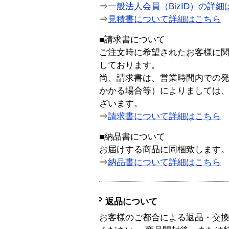
⇒
一般法人会員（BizID）の詳細
⇒
見積書について詳細はこちら
■請求書について
ご注文時に希望されたお客様に
しております。
尚、請求書は、営業時間内での
かかる場合等）によりましては
ざいます。
⇒
請求書について詳細はこちら
■納品書について
お届けする商品に同梱致します
⇒
納品書について詳細はこちら
返品について
お客様のご都合による返品・交