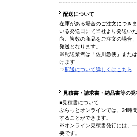
配送について
在庫がある場合のご注文につき
いる発送日にて当社より発送い
尚、複数の商品をご注文の場合
発送となります。
※配送業者は「佐川急便」また
けます
⇒
配送について詳しくはこちら
見積書・請求書・納品書等の発
■見積書について
ぷらっとオンラインでは、24時
することができます。
※オンライン見積書発行には、一般
要です。