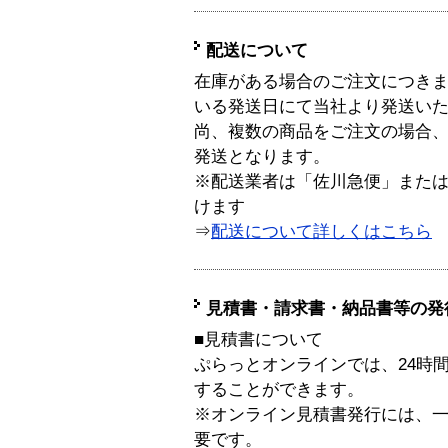
配送について
在庫がある場合のご注文につき
いる発送日にて当社より発送い
尚、複数の商品をご注文の場合
発送となります。
※配送業者は「佐川急便」また
けます
⇒
配送について詳しくはこちら
見積書・請求書・納品書等の発
■見積書について
ぷらっとオンラインでは、24時
することができます。
※オンライン見積書発行には、一般
要です。