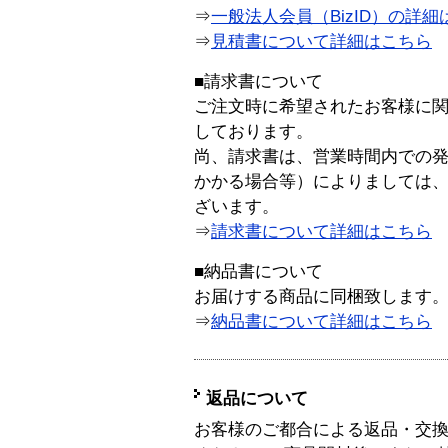
⇒
一般法人会員（BizID）の詳細
⇒
見積書について詳細はこちら
■請求書について
ご注文時に希望されたお客様に
しております。
尚、請求書は、営業時間内での
かかる場合等）によりましては
ざいます。
⇒
請求書について詳細はこちら
■納品書について
お届けする商品に同梱致します
⇒
納品書について詳細はこちら
返品について
お客様のご都合による返品・交