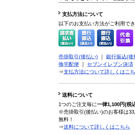
支払方法について
以下のお支払い方法がご利用で
売掛取引(後払い)
｜
銀行振込(後
換宅配便
｜
セブンイレブン決済
⇒
支払方法について詳しくはこ
送料について
1つのご注文毎に
一律1,100円(税
※売掛取引(後払い)のお客様は33
無料！
⇒
送料について詳しくはこちら