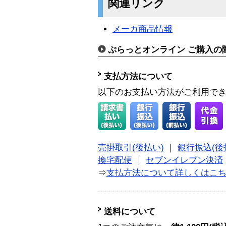
関連リンク
メーカ商品情報
ぷらっとオンライン ご購入の
支払方法について
以下のお支払い方法がご利用で
売掛取引(後払い)
｜
銀行振込(後
換宅配便
｜
セブンイレブン決済
⇒
支払方法について詳しくはこ
送料について