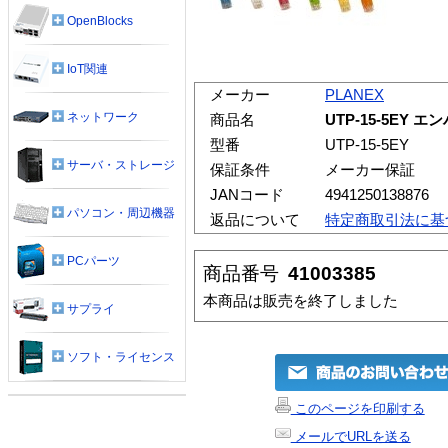
OpenBlocks
IoT関連
メーカー
PLANEX
ネットワーク
商品名
UTP-15-5EY
型番
UTP-15-5EY
サーバ・ストレージ
保証条件
メーカー保証
JANコード
4941250138876
パソコン・周辺機器
返品について
特定商取引法に基
PCパーツ
商品番号
41003385
本商品は販売を終了しました
サプライ
ソフト・ライセンス
このページを印刷する
メールでURLを送る