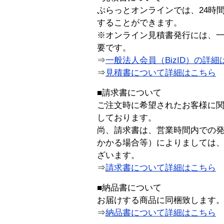
ぷらっとオンラインでは、24時
することができます。
※オンライン見積書発行には、一般
要です。
⇒
一般法人会員（BizID）の詳細
⇒
見積書について詳細はこちら
■請求書について
ご注文時に希望されたお客様に
しております。
尚、請求書は、営業時間内での
かかる場合等）によりましては
ざいます。
⇒
請求書について詳細はこちら
■納品書について
お届けする商品に同梱致します
⇒
納品書について詳細はこちら