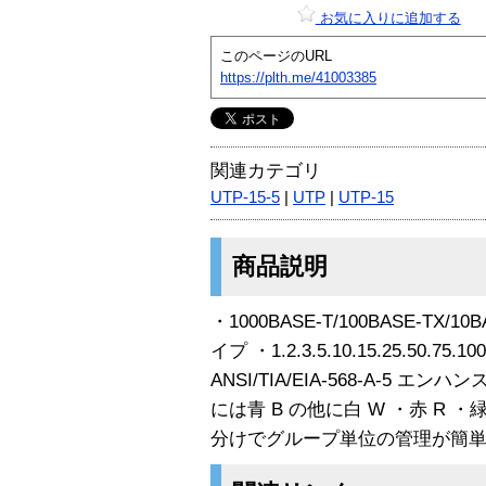
お気に入りに追加する
このページのURL
https://plth.me/41003385
関連カテゴリ
UTP-15-5
|
UTP
|
UTP-15
商品説明
・1000BASE-T/100BASE-TX
イプ ・1.2.3.5.10.15.25.50.
ANSI/TIA/EIA-568-A-5 エ
には青 B の他に白 W ・赤 R ・緑
分けでグループ単位の管理が簡