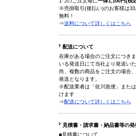
1つのご注文毎に
一律1,100円(税
※売掛取引(後払い)のお客様は33
無料！
⇒
送料について詳しくはこちら
配送について
在庫がある場合のご注文につき
いる発送日にて当社より発送い
尚、複数の商品をご注文の場合
発送となります。
※配送業者は「佐川急便」また
けます
⇒
配送について詳しくはこちら
見積書・請求書・納品書等の発
■見積書について