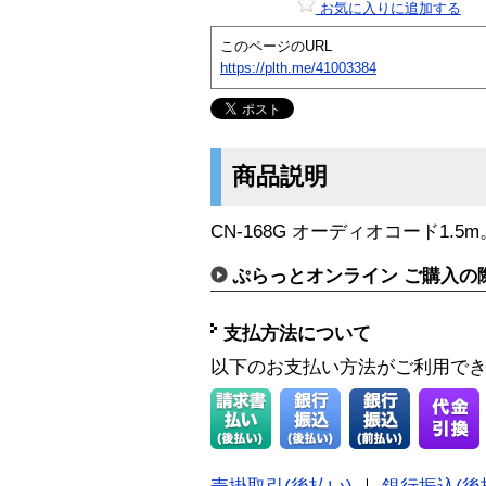
お気に入りに追加する
このページのURL
https://plth.me/41003384
商品説明
CN-168G オーディオコード1.5m
ぷらっとオンライン ご購入の
支払方法について
以下のお支払い方法がご利用で