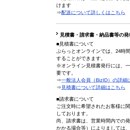
けます
⇒
配送について詳しくはこちら
見積書・請求書・納品書等の発
■見積書について
ぷらっとオンラインでは、24時
することができます。
※オンライン見積書発行には、一般
要です。
⇒
一般法人会員（BizID）の詳細
⇒
見積書について詳細はこちら
■請求書について
ご注文時に希望されたお客様に
しております。
尚、請求書は、営業時間内での
かかる場合等）によりましては