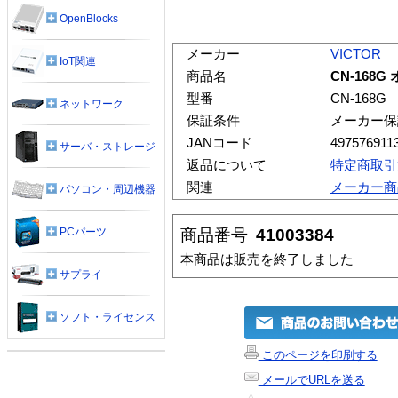
OpenBlocks
メーカー
VICTOR
IoT関連
商品名
CN-168
型番
CN-168G
ネットワーク
保証条件
メーカー保
JANコード
497576911
サーバ・ストレージ
返品について
特定商取引
関連
メーカー商
パソコン・周辺機器
商品番号
41003384
PCパーツ
本商品は販売を終了しました
サプライ
ソフト・ライセンス
このページを印刷する
メールでURLを送る