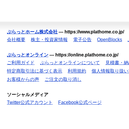
ぷらっとホーム株式会社
—
https://www.plathome.co.jp/
会社概要
株主・投資家情報
電子公告
OpenBlocks
ぷらっとオンライン
—
https://online.plathome.co.jp/
ご利用ガイド
ぷらっとオンラインについて
見積書・納
特定商取引法に基づく表示
利用規約
個人情報取り扱い
お客様からの声
ご注文の取り消し
ソーシャルメディア
Twitter公式アカウント
Facebook公式ページ