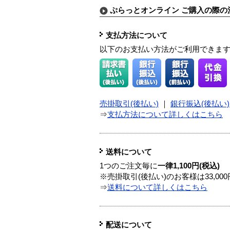
ぷらっとオンライン ご購入の際の
支払方法について
以下のお支払い方法がご利用できま
売掛取引(後払い)
｜
銀行振込(後払い)
⇒
支払方法について詳しくはこちら
送料について
1つのご注文毎に
一律1,100円(税込)
※売掛取引(後払い)のお客様は33,0
⇒
送料について詳しくはこちら
配送について