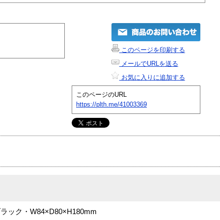
このページを印刷する
メールでURLを送る
お気に入りに追加する
このページのURL
https://plth.me/41003369
ック・W84×D80×H180mm