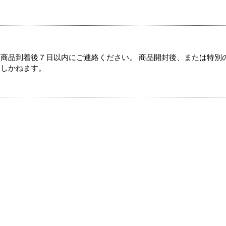
商品到着後７日以内にご連絡ください。 商品開封後、または特別
たしかねます。