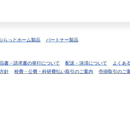
ぷらっとホーム製品
パートナー製品
品書・請求書の発行について
配送・決済について
よくあ
方針
校費・公費・科研費払い取引のご案内
売掛取引のご