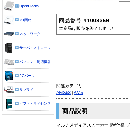
OpenBlocks
商品番号
41003369
IoT関連
本商品は販売を終了しました
ネットワーク
サーバ・ストレージ
パソコン・周辺機器
PCパーツ
関連カテゴリ
サプライ
AMS63
|
AMS
ソフト・ライセンス
商品説明
マルチメディアスピーカー 6W仕様 ブラ