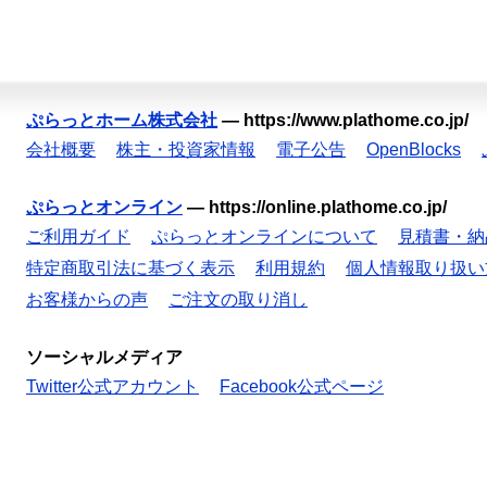
ぷらっとホーム株式会社
—
https://www.plathome.co.jp/
会社概要
株主・投資家情報
電子公告
OpenBlocks
ぷらっとオンライン
—
https://online.plathome.co.jp/
ご利用ガイド
ぷらっとオンラインについて
見積書・納
特定商取引法に基づく表示
利用規約
個人情報取り扱い
お客様からの声
ご注文の取り消し
ソーシャルメディア
Twitter公式アカウント
Facebook公式ページ