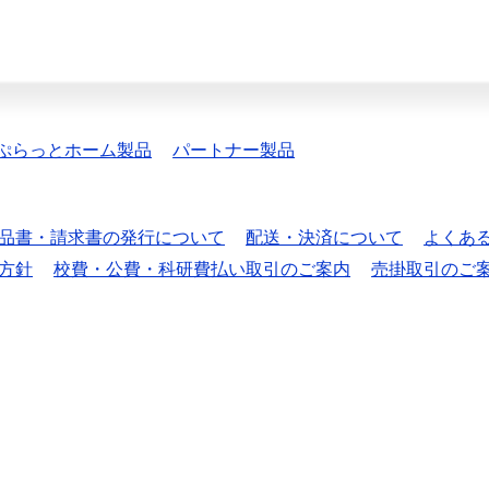
ぷらっとホーム製品
パートナー製品
品書・請求書の発行について
配送・決済について
よくあ
方針
校費・公費・科研費払い取引のご案内
売掛取引のご