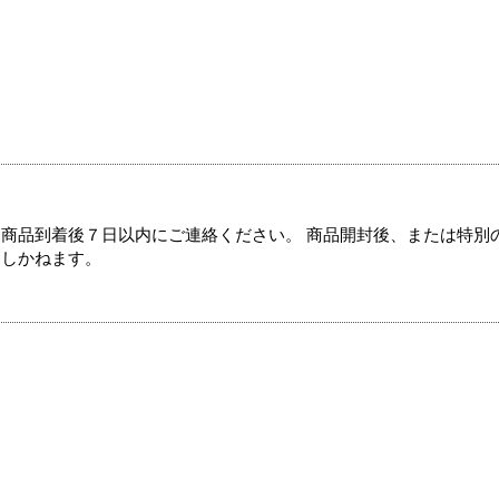
商品到着後７日以内にご連絡ください。 商品開封後、または特別
たしかねます。