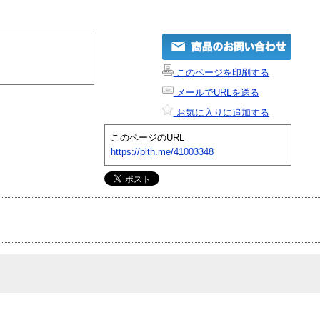
このページを印刷する
メールでURLを送る
お気に入りに追加する
このページのURL
https://plth.me/41003348