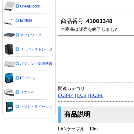
OpenBlocks
商品番号
41003348
IoT関連
本商品は販売を終了しました
ネットワーク
サーバ・ストレージ
パソコン・周辺機器
PCパーツ
関連カテゴリ
サプライ
ECB-L4
|
ECB
|
ECB-L
ソフト・ライセンス
商品説明
LANケーブル・10m