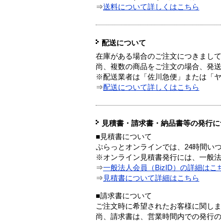
⇒
送料について詳しくはこちら
配送について
在庫がある場合のご注文につきまし
尚、複数の商品をご注文の場合、発
※配送業者は「佐川急便」または「
⇒
配送について詳しくはこちら
見積書・請求書・納品書等の発行に
■見積書について
ぷらっとオンラインでは、24時間い
※オンライン見積書発行には、一般法人
⇒
一般法人会員（BizID）の詳細はこ
⇒
見積書について詳細はこちら
■請求書について
ご注文時に希望されたお客様に関し
尚、請求書は、営業時間内での発行