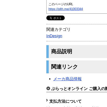
このページのURL
https://plth.me/41003344
関連カテゴリ
InDesign
商品説明
関連リンク
メーカ商品情報
ぷらっとオンライン ご購入の
支払方法について