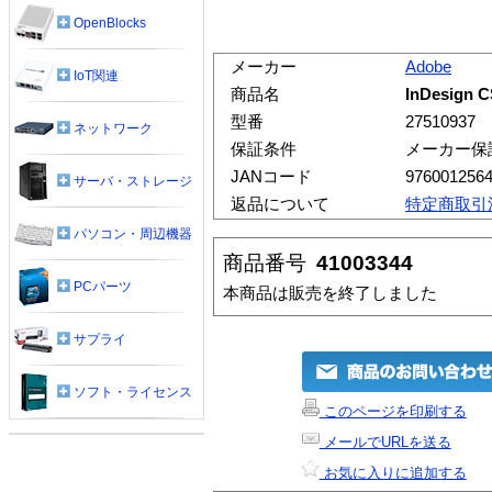
OpenBlocks
メーカー
Adobe
IoT関連
商品名
InDesign
型番
27510937
ネットワーク
保証条件
メーカー保
JANコード
976001256
サーバ・ストレージ
返品について
特定商取引
パソコン・周辺機器
商品番号
41003344
PCパーツ
本商品は販売を終了しました
サプライ
ソフト・ライセンス
このページを印刷する
メールでURLを送る
お気に入りに追加する