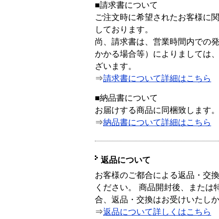
■請求書について
ご注文時に希望されたお客様に
しております。
尚、請求書は、営業時間内での
かかる場合等）によりましては
ざいます。
⇒
請求書について詳細はこちら
■納品書について
お届けする商品に同梱致します
⇒
納品書について詳細はこちら
返品について
お客様のご都合による返品・交
ください。 商品開封後、または
合、返品・交換はお受けいたし
⇒
返品について詳しくはこちら