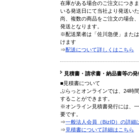
在庫がある場合のご注文につき
いる発送日にて当社より発送い
尚、複数の商品をご注文の場合
発送となります。
※配送業者は「佐川急便」また
けます
⇒
配送について詳しくはこちら
見積書・請求書・納品書等の発
■見積書について
ぷらっとオンラインでは、24時
することができます。
※オンライン見積書発行には、一般
要です。
⇒
一般法人会員（BizID）の詳細
⇒
見積書について詳細はこちら