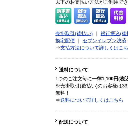
以下のお支払い方法がご利用で
売掛取引(後払い)
｜
銀行振込(後
換宅配便
｜
セブンイレブン決済
⇒
支払方法について詳しくはこ
送料について
1つのご注文毎に
一律1,100円(税
※売掛取引(後払い)のお客様は33
無料！
⇒
送料について詳しくはこちら
配送について