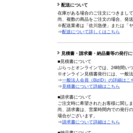
配送について
在庫がある場合のご注文につきまし
尚、複数の商品をご注文の場合、発
※配送業者は「佐川急便」または「
⇒
配送について詳しくはこちら
見積書・請求書・納品書等の発行に
■見積書について
ぷらっとオンラインでは、24時間い
※オンライン見積書発行には、一般法人
⇒
一般法人会員（BizID）の詳細はこ
⇒
見積書について詳細はこちら
■請求書について
ご注文時に希望されたお客様に関し
尚、請求書は、営業時間内での発行
場合がございます。
⇒
請求書について詳細はこちら
■納品書について