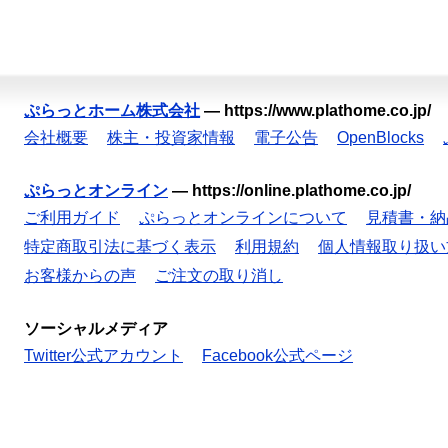
ぷらっとホーム株式会社
—
https://www.plathome.co.jp/
会社概要
株主・投資家情報
電子公告
OpenBlocks
ぷらっとオンライン
—
https://online.plathome.co.jp/
ご利用ガイド
ぷらっとオンラインについて
見積書・納
特定商取引法に基づく表示
利用規約
個人情報取り扱い
お客様からの声
ご注文の取り消し
ソーシャルメディア
Twitter公式アカウント
Facebook公式ページ