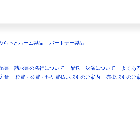
ぷらっとホーム製品
パートナー製品
品書・請求書の発行について
配送・決済について
よくあ
方針
校費・公費・科研費払い取引のご案内
売掛取引のご