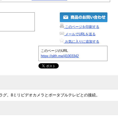
このページを印刷する
メールでURLを送る
お気に入りに追加する
このページのURL
https://plth.me/41003342
プラグ。8ミリビデオカメラとポータブルテレビとの接続。