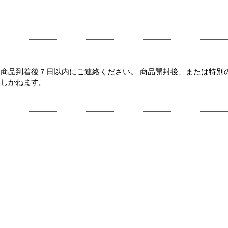
商品到着後７日以内にご連絡ください。 商品開封後、または特別
たしかねます。