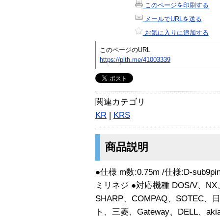
このページを印刷する
メールでURLを送る
お気に入りに追加する
このページのURL
https://plth.me/41003339
関連カテゴリ
KR
|
KRS
商品説明
●仕様 m数:0.75m /仕様:D-sub9
ミリネジ ●対応機種 DOS/V、N
SHARP、COMPAQ、SOTEC、
ト、三菱、Gateway、DELL、akia