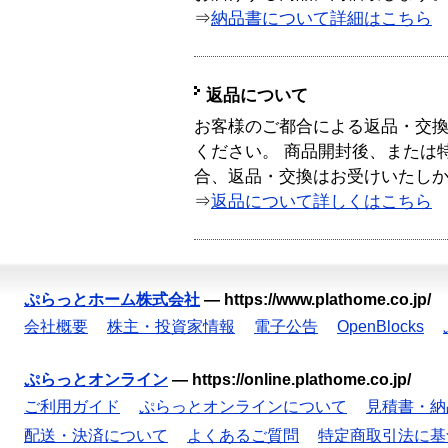
⇒
納品書について詳細はこちら
返品について
お客様のご都合による返品・交
ください。 商品開封後、または
合、返品・交換はお受けいたし
⇒
返品について詳しくはこちら
ぷらっとホーム株式会社
—
https://www.plathome.co.jp/
会社概要
株主・投資家情報
電子公告
OpenBlocks
ぷらっとオンライン
—
https://online.plathome.co.jp/
ご利用ガイド
ぷらっとオンラインについて
見積書・納
配送・決済について
よくあるご質問
特定商取引法に基