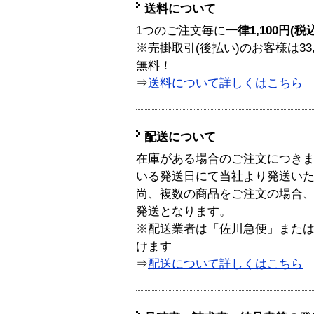
送料について
1つのご注文毎に
一律1,100円(税
※売掛取引(後払い)のお客様は33
無料！
⇒
送料について詳しくはこちら
配送について
在庫がある場合のご注文につき
いる発送日にて当社より発送い
尚、複数の商品をご注文の場合
発送となります。
※配送業者は「佐川急便」また
けます
⇒
配送について詳しくはこちら