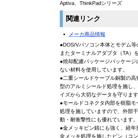
Aptiva、ThinkPadシリーズ
関連リンク
メーカ商品情報
●DOS/Vパソコン本体とモデム
またターミナルアダプタ（TA）
●焼却配慮パッケージパッケージ
ない材料を使用しています。
●二重シールドケーブル銅製の高
型のアルミシールド処理を施し
イズから大切なデータを守りま
●モールドコネクタ内部を樹脂モ
処理を施していますので、外部
動・耐衝撃性にも優れています
●金メッキピン錆にも強く、経年
金メッキ処理を施したピン（コ