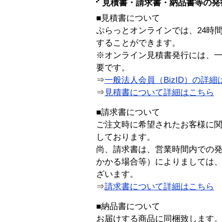
見積書・請求書・納品書等の発
■見積書について
ぷらっとオンラインでは、24時
することができます。
※オンライン見積書発行には、一般
要です。
⇒
一般法人会員（BizID）の詳細
⇒
見積書について詳細はこちら
■請求書について
ご注文時に希望されたお客様に
しております。
尚、請求書は、営業時間内での
かかる場合等）によりましては
ざいます。
⇒
請求書について詳細はこちら
■納品書について
お届けする商品に同梱致します