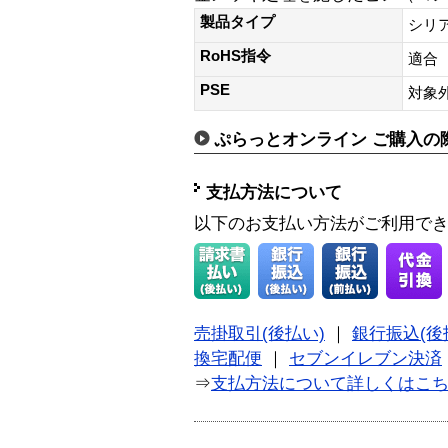
製品タイプ
シリ
RoHS指令
適合
PSE
対象
ぷらっとオンライン ご購入の
支払方法について
以下のお支払い方法がご利用で
売掛取引(後払い)
｜
銀行振込(後
換宅配便
｜
セブンイレブン決済
⇒
支払方法について詳しくはこ