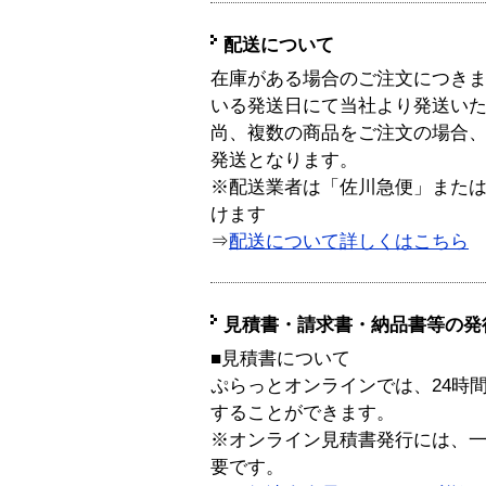
配送について
在庫がある場合のご注文につき
いる発送日にて当社より発送い
尚、複数の商品をご注文の場合
発送となります。
※配送業者は「佐川急便」また
けます
⇒
配送について詳しくはこちら
見積書・請求書・納品書等の発
■見積書について
ぷらっとオンラインでは、24時
することができます。
※オンライン見積書発行には、一般
要です。