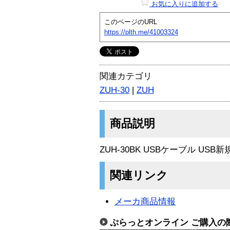
お気に入りに追加する
このページのURL
https://plth.me/41003324
関連カテゴリ
ZUH-30
|
ZUH
商品説明
ZUH-30BK USBケーブル USB
関連リンク
メーカ商品情報
ぷらっとオンライン ご購入の