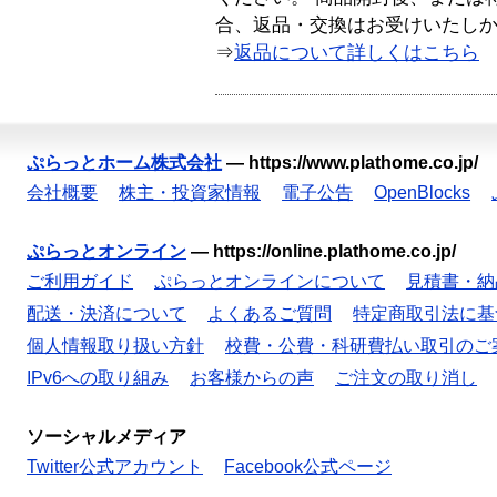
合、返品・交換はお受けいたし
⇒
返品について詳しくはこちら
ぷらっとホーム株式会社
—
https://www.plathome.co.jp/
会社概要
株主・投資家情報
電子公告
OpenBlocks
ぷらっとオンライン
—
https://online.plathome.co.jp/
ご利用ガイド
ぷらっとオンラインについて
見積書・納
配送・決済について
よくあるご質問
特定商取引法に基
個人情報取り扱い方針
校費・公費・科研費払い取引のご
IPv6への取り組み
お客様からの声
ご注文の取り消し
ソーシャルメディア
Twitter公式アカウント
Facebook公式ページ