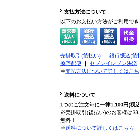
支払方法について
以下のお支払い方法がご利用で
売掛取引(後払い)
｜
銀行振込(後
換宅配便
｜
セブンイレブン決済
⇒
支払方法について詳しくはこ
送料について
1つのご注文毎に
一律1,100円(税
※売掛取引(後払い)のお客様は33
無料！
⇒
送料について詳しくはこちら