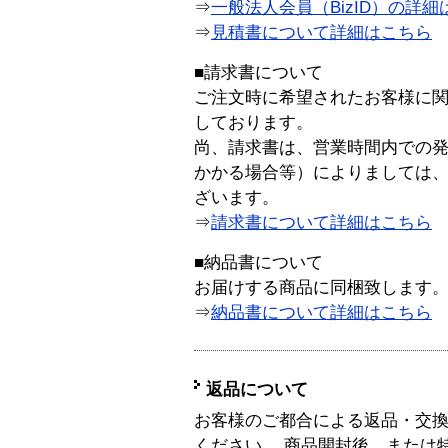
⇒
一般法人会員（BizID）の詳細
⇒
見積書について詳細はこちら
■請求書について
ご注文時に希望されたお客様に
しております。
尚、請求書は、営業時間内での
かかる場合等）によりましては
ざいます。
⇒
請求書について詳細はこちら
■納品書について
お届けする商品に同梱致します
⇒
納品書について詳細はこちら
返品について
お客様のご都合による返品・交
ください。 商品開封後、または