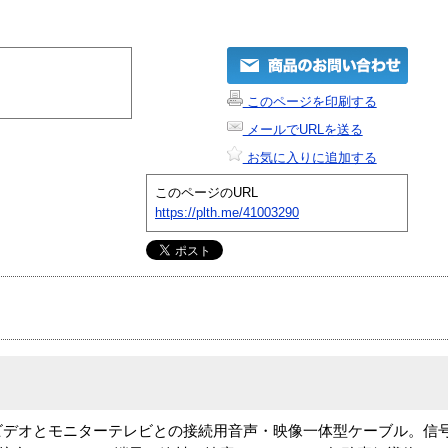
このページを印刷する
メールでURLを送る
お気に入りに追加する
このページのURL
https://plth.me/41003290
i-Fiビデオとモニターテレビとの接続用音声・映像一体型ケーブル。