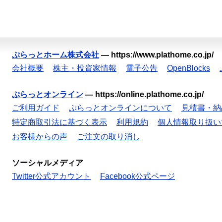
ぷらっとホーム株式会社
—
https://www.plathome.co.jp/
会社概要
株主・投資家情報
電子公告
OpenBlocks
ぷらっとオンライン
—
https://online.plathome.co.jp/
ご利用ガイド
ぷらっとオンラインについて
見積書・納
特定商取引法に基づく表示
利用規約
個人情報取り扱い
お客様からの声
ご注文の取り消し
ソーシャルメディア
Twitter公式アカウント
Facebook公式ページ