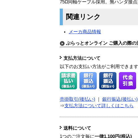
75Ω同軸ケーブル採用。無ハンダ接点接
関連リンク
メーカ商品情報
ぷらっとオンライン ご購入の際の
支払方法について
以下のお支払い方法がご利用できま
売掛取引(後払い)
｜
銀行振込(後払い)
⇒
支払方法について詳しくはこちら
送料について
1つのご注文毎に
一律1,100円(税込)