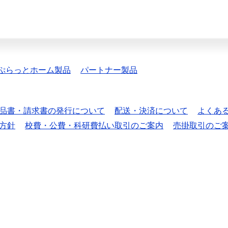
ぷらっとホーム製品
パートナー製品
品書・請求書の発行について
配送・決済について
よくあ
方針
校費・公費・科研費払い取引のご案内
売掛取引のご