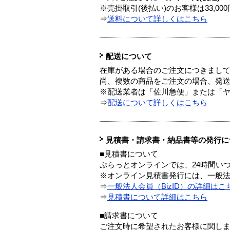
※売掛取引(後払い)のお客様は33,0
⇒
送料について詳しくはこちら
配送について
在庫がある場合のご注文につきまし
尚、複数の商品をご注文の場合、発
※配送業者は「佐川急便」または「
⇒
配送について詳しくはこちら
見積書・請求書・納品書等の発行に
■見積書について
ぷらっとオンラインでは、24時間い
※オンライン見積書発行には、一般法人
⇒
一般法人会員（BizID）の詳細はこ
⇒
見積書について詳細はこちら
■請求書について
ご注文時に希望されたお客様に関し