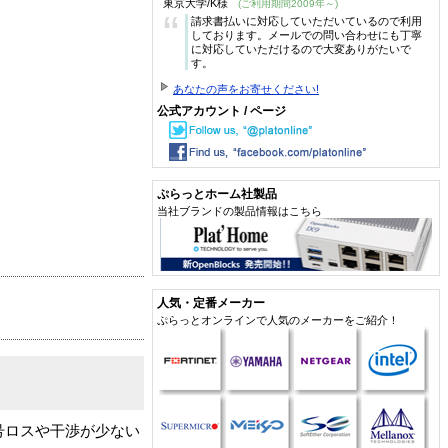
東京大学/K様
(ご利用期間2009年～)
“
請求書払いに対応していただいているので利用
しております。メールでの問い合わせにも丁寧
に対応していただけるので大変ありがたいで
す。
あなたの声をお寄せください!
公式アカウント / ページ
ぷらっとホーム社製品
当社ブランドの製品情報はこちら
人気・定番メーカー
ぷらっとオンラインで人気のメーカーをご紹介！
信号ロスや干渉が少ない