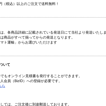
00円（税込）以上のご注文で送料無料！
ては、各商品詳細に記載されている発送日にて当社より発送いたし
送は商品がすべて揃ってからの発送となります。
ヤマト運輸」からお選びいただけます
ついて
つでもオンライン見積書を発行することができます。
会員（BizID）への登録が必要です。
ちら
ましては、ご注文後に別途郵送しております。