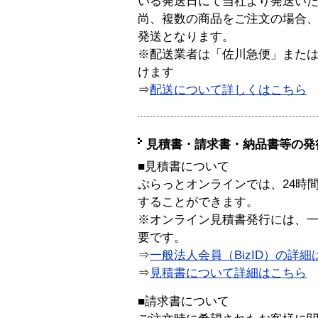
いる発送日にて当社より発送い
尚、複数の商品をご注文の場合
発送となります。
※配送業者は「佐川急便」また
けます
⇒
配送について詳しくはこちら
見積書・請求書・納品書等の発
■見積書について
ぷらっとオンラインでは、24時
することができます。
※オンライン見積書発行には、一般
要です。
⇒
一般法人会員（BizID）の詳細
⇒
見積書について詳細はこちら
■請求書について