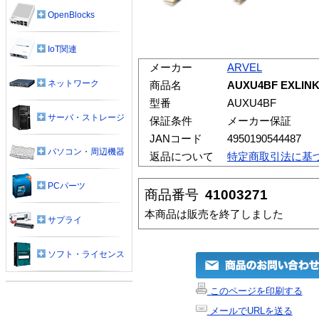
OpenBlocks
IoT関連
メーカー
ARVEL
ネットワーク
商品名
AUXU4BF EXL
型番
AUXU4BF
サーバ・ストレージ
保証条件
メーカー保証
JANコード
4950190544487
パソコン・周辺機器
返品について
特定商取引法に基
PCパーツ
商品番号
41003271
本商品は販売を終了しました
サプライ
ソフト・ライセンス
このページを印刷する
メールでURLを送る