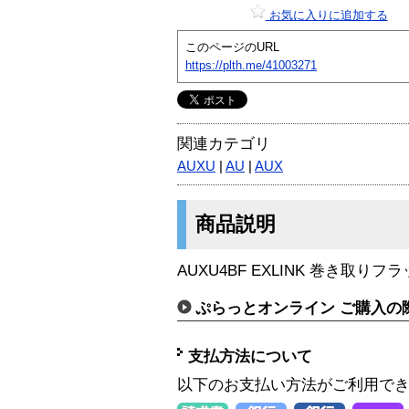
お気に入りに追加する
このページのURL
https://plth.me/41003271
関連カテゴリ
AUXU
|
AU
|
AUX
商品説明
AUXU4BF EXLINK 巻き取りフ
ぷらっとオンライン ご購入の
支払方法について
以下のお支払い方法がご利用で