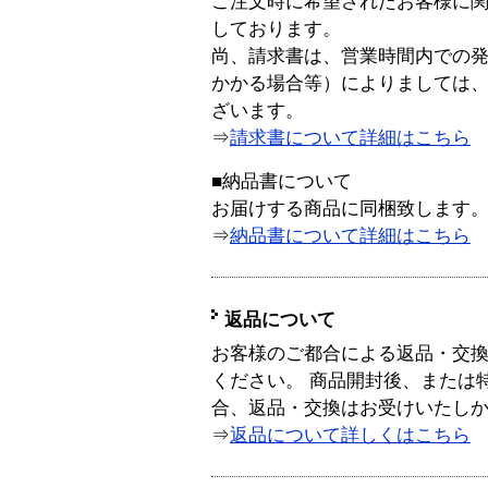
ご注文時に希望されたお客様に
しております。
尚、請求書は、営業時間内での
かかる場合等）によりましては
ざいます。
⇒
請求書について詳細はこちら
■納品書について
お届けする商品に同梱致します
⇒
納品書について詳細はこちら
返品について
お客様のご都合による返品・交
ください。 商品開封後、または
合、返品・交換はお受けいたし
⇒
返品について詳しくはこちら