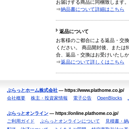
お届けする商品に同梱致します
⇒
納品書について詳細はこちら
返品について
お客様のご都合による返品・交
ください。 商品開封後、または
合、返品・交換はお受けいたし
⇒
返品について詳しくはこちら
ぷらっとホーム株式会社
—
https://www.plathome.co.jp/
会社概要
株主・投資家情報
電子公告
OpenBlocks
ぷらっとオンライン
—
https://online.plathome.co.jp/
ご利用ガイド
ぷらっとオンラインについて
見積書・納