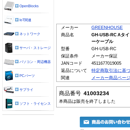
OpenBlocks
IoT関連
メーカー
GREENHOUSE
ネットワーク
商品名
GH-USB-RC Aタ
ーケーブル
サーバ・ストレージ
型番
GH-USB-RC
保証条件
メーカー保証
パソコン・周辺機器
JANコード
4511677019005
返品について
特定商取引法に基
PCパーツ
関連
メーカー商品ペー
サプライ
商品番号
41003234
本商品は販売を終了しました
ソフト・ライセンス