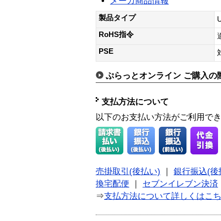
メーカ商品情報
製品タイプ
RoHS指令
PSE
ぷらっとオンライン ご購入の
支払方法について
以下のお支払い方法がご利用で
売掛取引(後払い)
｜
銀行振込(後
換宅配便
｜
セブンイレブン決済
⇒
支払方法について詳しくはこ