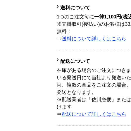
送料について
1つのご注文毎に
一律1,100円(税
※売掛取引(後払い)のお客様は33
無料！
⇒
送料について詳しくはこちら
配送について
在庫がある場合のご注文につき
いる発送日にて当社より発送い
尚、複数の商品をご注文の場合
発送となります。
※配送業者は「佐川急便」また
けます
⇒
配送について詳しくはこちら