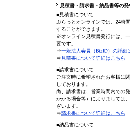
見積書・請求書・納品書等の発
■見積書について
ぷらっとオンラインでは、24時
することができます。
※オンライン見積書発行には、一般
要です。
⇒
一般法人会員（BizID）の詳細
⇒
見積書について詳細はこちら
■請求書について
ご注文時に希望されたお客様に
しております。
尚、請求書は、営業時間内での
かかる場合等）によりましては
ざいます。
⇒
請求書について詳細はこちら
■納品書について