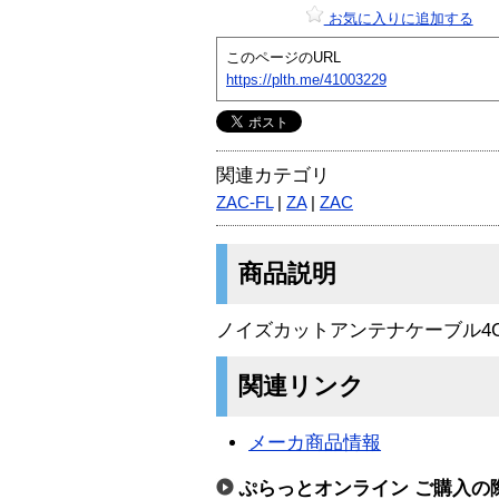
お気に入りに追加する
このページのURL
https://plth.me/41003229
関連カテゴリ
ZAC-FL
|
ZA
|
ZAC
商品説明
ノイズカットアンテナケーブル4C
関連リンク
メーカ商品情報
ぷらっとオンライン ご購入の