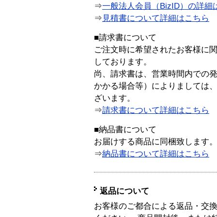
⇒
一般法人会員（BizID）の詳細
⇒
見積書について詳細はこちら
■請求書について
ご注文時に希望されたお客様に
しております。
尚、請求書は、営業時間内での
かかる場合等）によりましては
ざいます。
⇒
請求書について詳細はこちら
■納品書について
お届けする商品に同梱致します
⇒
納品書について詳細はこちら
返品について
お客様のご都合による返品・交