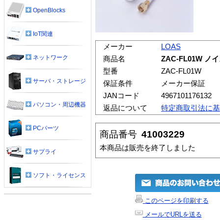
OpenBlocks
IoT関連
メーカー
LOAS
ネットワーク
商品名
ZAC-FL01W 
型番
ZAC-FL01W
サーバ・ストレージ
保証条件
メーカー保証
JANコード
4967101176132
パソコン・周辺機器
返品について
特定商取引法に基
PCパーツ
商品番号
41003229
本商品は販売を終了しました
サプライ
ソフト・ライセンス
このページを印刷する
メールでURLを送る