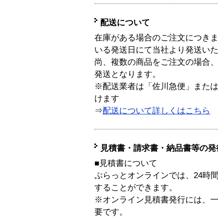
配送について
在庫がある場合のご注文につき
いる発送日にて当社より発送い
尚、複数の商品をご注文の場合
発送となります。
※配送業者は「佐川急便」また
けます
⇒
配送について詳しくはこちら
見積書・請求書・納品書等の発
■見積書について
ぷらっとオンラインでは、24時
することができます。
※オンライン見積書発行には、一般
要です。