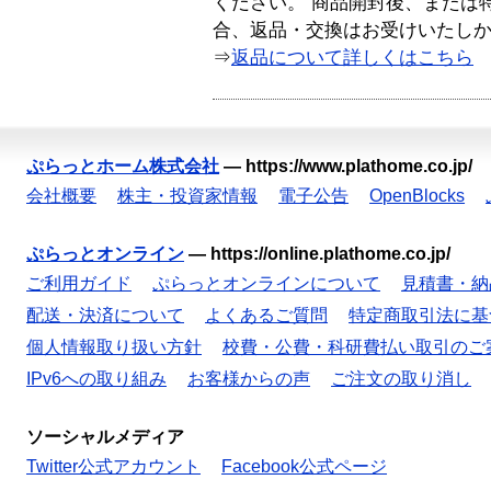
ください。 商品開封後、または
合、返品・交換はお受けいたし
⇒
返品について詳しくはこちら
ぷらっとホーム株式会社
—
https://www.plathome.co.jp/
会社概要
株主・投資家情報
電子公告
OpenBlocks
ぷらっとオンライン
—
https://online.plathome.co.jp/
ご利用ガイド
ぷらっとオンラインについて
見積書・納
配送・決済について
よくあるご質問
特定商取引法に基
個人情報取り扱い方針
校費・公費・科研費払い取引のご
IPv6への取り組み
お客様からの声
ご注文の取り消し
ソーシャルメディア
Twitter公式アカウント
Facebook公式ページ