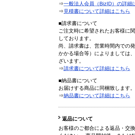
⇒
一般法人会員（BizID）の詳細
⇒
見積書について詳細はこちら
■請求書について
ご注文時に希望されたお客様に
しております。
尚、請求書は、営業時間内での
かかる場合等）によりましては
ざいます。
⇒
請求書について詳細はこちら
■納品書について
お届けする商品に同梱致します
⇒
納品書について詳細はこちら
返品について
お客様のご都合による返品・交