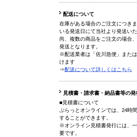
配送について
在庫がある場合のご注文につき
いる発送日にて当社より発送い
尚、複数の商品をご注文の場合
発送となります。
※配送業者は「佐川急便」また
けます
⇒
配送について詳しくはこちら
見積書・請求書・納品書等の発
■見積書について
ぷらっとオンラインでは、24時
することができます。
※オンライン見積書発行には、一般
要です。