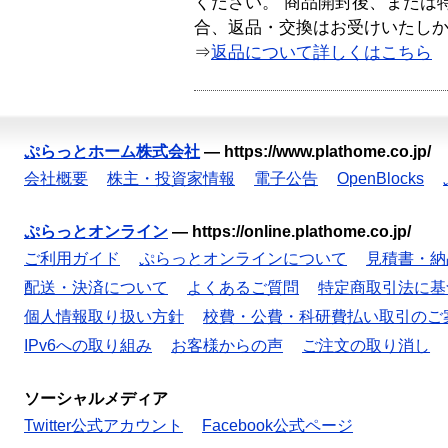
ください。 商品開封後、または
合、返品・交換はお受けいたし
⇒
返品について詳しくはこちら
ぷらっとホーム株式会社
—
https://www.plathome.co.jp/
会社概要
株主・投資家情報
電子公告
OpenBlocks
ぷらっとオンライン
—
https://online.plathome.co.jp/
ご利用ガイド
ぷらっとオンラインについて
見積書・納
配送・決済について
よくあるご質問
特定商取引法に基
個人情報取り扱い方針
校費・公費・科研費払い取引のご
IPv6への取り組み
お客様からの声
ご注文の取り消し
ソーシャルメディア
Twitter公式アカウント
Facebook公式ページ