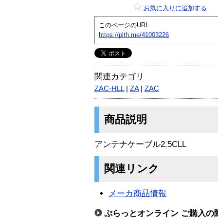
お気に入りに追加する
このページのURL
https://plth.me/41003226
関連カテゴリ
ZAC-HLL
|
ZA
|
ZAC
商品説明
アンテナケーブル2.5CLL
関連リンク
メーカ商品情報
ぷらっとオンライン ご購入の