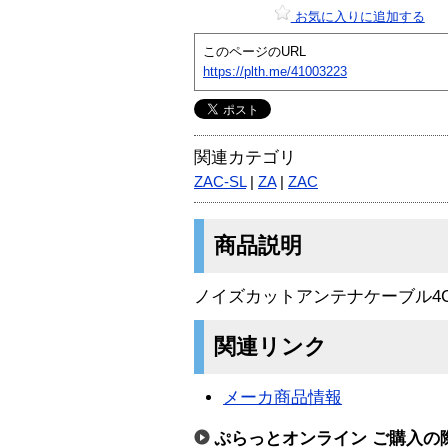
お気に入りに追加する
このページのURL
https://plth.me/41003223
関連カテゴリ
ZAC-SL
|
ZA
|
ZAC
商品説明
ノイズカットアンテナケーブル4C
関連リンク
メーカ商品情報
ぷらっとオンライン ご購入の