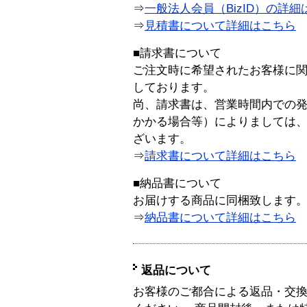
⇒
一般法人会員（BizID）の詳細
⇒
見積書について詳細はこちら
■請求書について
ご注文時に希望されたお客様に
しております。
尚、請求書は、営業時間内での
かかる場合等）によりましては
ざいます。
⇒
請求書について詳細はこちら
■納品書について
お届けする商品に同梱致します
⇒
納品書について詳細はこちら
返品について
お客様のご都合による返品・交