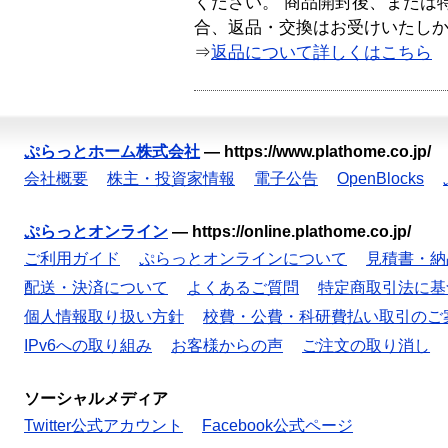
ください。 商品開封後、または
合、返品・交換はお受けいたし
⇒
返品について詳しくはこちら
ぷらっとホーム株式会社
—
https://www.plathome.co.jp/
会社概要
株主・投資家情報
電子公告
OpenBlocks
ぷらっとオンライン
—
https://online.plathome.co.jp/
ご利用ガイド
ぷらっとオンラインについて
見積書・納
配送・決済について
よくあるご質問
特定商取引法に基
個人情報取り扱い方針
校費・公費・科研費払い取引のご
IPv6への取り組み
お客様からの声
ご注文の取り消し
ソーシャルメディア
Twitter公式アカウント
Facebook公式ページ