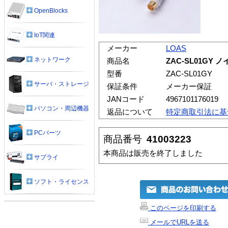
OpenBlocks
IoT関連
メーカー
LOAS
ネットワーク
商品名
ZAC-SL01GY
型番
ZAC-SL01GY
サーバ・ストレージ
保証条件
メーカー保証
JANコード
4967101176019
パソコン・周辺機器
返品について
特定商取引法に基
PCパーツ
商品番号
41003223
本商品は販売を終了しました
サプライ
ソフト・ライセンス
このページを印刷する
メールでURLを送る