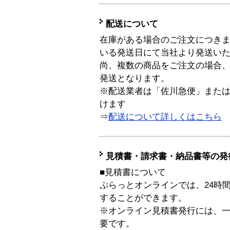
配送について
在庫がある場合のご注文につき
いる発送日にて当社より発送い
尚、複数の商品をご注文の場合
発送となります。
※配送業者は「佐川急便」また
けます
⇒
配送について詳しくはこちら
見積書・請求書・納品書等の発
■見積書について
ぷらっとオンラインでは、24時
することができます。
※オンライン見積書発行には、一般
要です。