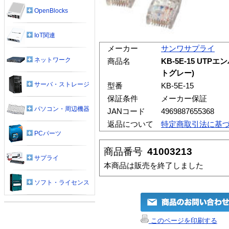
OpenBlocks
IoT関連
メーカー
サンワサプライ
ネットワーク
商品名
KB-5E-15 UT
トグレー)
サーバ・ストレージ
型番
KB-5E-15
保証条件
メーカー保証
パソコン・周辺機器
JANコード
4969887655368
返品について
特定商取引法に基
PCパーツ
商品番号
41003213
サプライ
本商品は販売を終了しました
ソフト・ライセンス
このページを印刷する