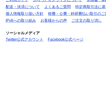
配送・決済について
よくあるご質問
特定商取引法に基
個人情報取り扱い方針
校費・公費・科研費払い取引のご
IPv6への取り組み
お客様からの声
ご注文の取り消し
ソーシャルメディア
Twitter公式アカウント
Facebook公式ページ