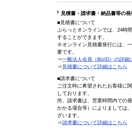
見積書・請求書・納品書等の発
■見積書について
ぷらっとオンラインでは、24時
することができます。
※オンライン見積書発行には、一般
要です。
⇒
一般法人会員（BizID）の詳細
⇒
見積書について詳細はこちら
■請求書について
ご注文時に希望されたお客様に
しております。
尚、請求書は、営業時間内での
かかる場合等）によりましては
ざいます。
⇒
請求書について詳細はこちら