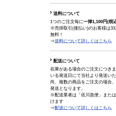
送料について
1つのご注文毎に
一律1,100円(税
※売掛取引(後払い)のお客様は33
無料！
⇒
送料について詳しくはこちら
配送について
在庫がある場合のご注文につき
いる発送日にて当社より発送い
尚、複数の商品をご注文の場合
発送となります。
※配送業者は「佐川急便」また
けます
⇒
配送について詳しくはこちら