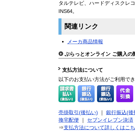
タルテレビ、ハードディスクレコー
INS64。
関連リンク
メーカ商品情報
ぷらっとオンライン ご購入の
支払方法について
以下のお支払い方法がご利用で
売掛取引(後払い)
｜
銀行振込(後
換宅配便
｜
セブンイレブン決済
⇒
支払方法について詳しくはこ