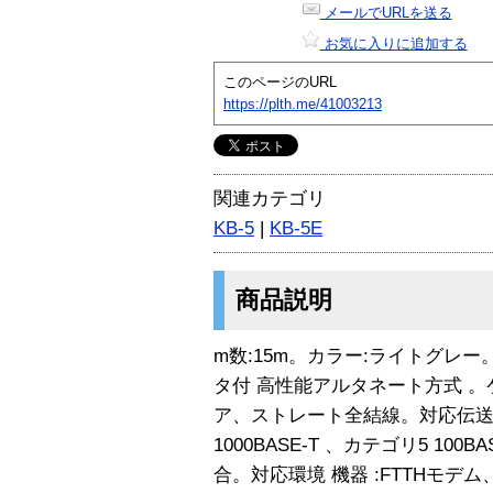
メールでURLを送る
お気に入りに追加する
このページのURL
https://plth.me/41003213
関連カテゴリ
KB-5
|
KB-5E
商品説明
m数:15m。カラー:ライトグレー
タ付 高性能アルタネート方式 
ア、ストレート全結線。対応伝送
1000BASE-T 、カテゴリ5 100BA
合。対応環境 機器 :FTTHモデム