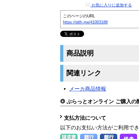
お気に入りに追加する
このページのURL
https://plth.me/41003188
商品説明
関連リンク
メーカ商品情報
ぷらっとオンライン ご購入の
支払方法について
以下のお支払い方法がご利用で