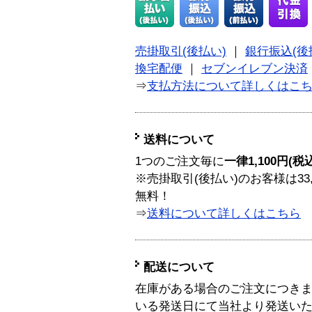
売掛取引(後払い)
｜
銀行振込(後
換宅配便
｜
セブンイレブン決済
⇒
支払方法について詳しくはこ
送料について
1つのご注文毎に
一律1,100円(税
※売掛取引(後払い)のお客様は33
無料！
⇒
送料について詳しくはこちら
配送について
在庫がある場合のご注文につき
いる発送日にて当社より発送い