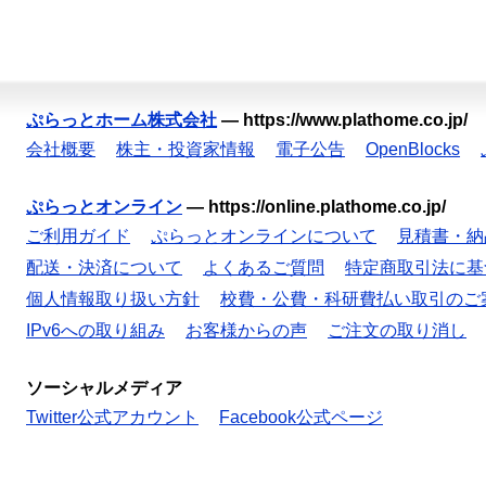
ぷらっとホーム株式会社
—
https://www.plathome.co.jp/
会社概要
株主・投資家情報
電子公告
OpenBlocks
ぷらっとオンライン
—
https://online.plathome.co.jp/
ご利用ガイド
ぷらっとオンラインについて
見積書・納
配送・決済について
よくあるご質問
特定商取引法に基
個人情報取り扱い方針
校費・公費・科研費払い取引のご
IPv6への取り組み
お客様からの声
ご注文の取り消し
ソーシャルメディア
Twitter公式アカウント
Facebook公式ページ