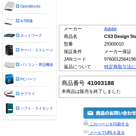
OpenBlocks
IoT関連
メーカー
Adobe
ネットワーク
商品名
CS3 Design 
型番
29300010
サーバ・ストレージ
保証条件
メーカー保証
JANコード
9760012564198
パソコン・周辺機器
返品について
特定商取引法に
PCパーツ
商品番号
41003188
本商品は販売を終了しました
サプライ
ソフト・ライセンス
このページを印刷する
メールでURLを送る