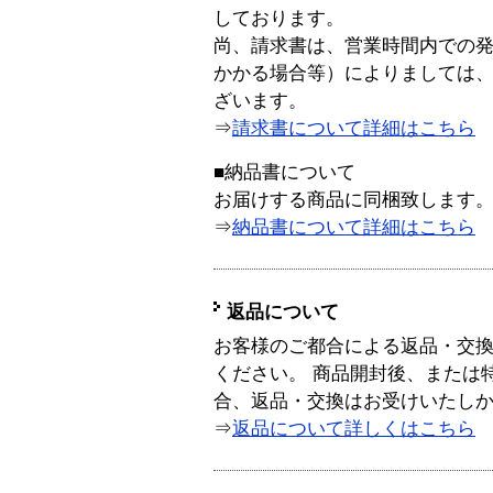
しております。
尚、請求書は、営業時間内での
かかる場合等）によりましては
ざいます。
⇒
請求書について詳細はこちら
■納品書について
お届けする商品に同梱致します
⇒
納品書について詳細はこちら
返品について
お客様のご都合による返品・交
ください。 商品開封後、または
合、返品・交換はお受けいたし
⇒
返品について詳しくはこちら