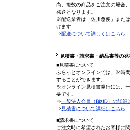
尚、複数の商品をご注文の場合
発送となります。
※配送業者は「佐川急便」また
けます
⇒
配送について詳しくはこちら
見積書・請求書・納品書等の発
■見積書について
ぷらっとオンラインでは、24時
することができます。
※オンライン見積書発行には、一般
要です。
⇒
一般法人会員（BizID）の詳細
⇒
見積書について詳細はこちら
■請求書について
ご注文時に希望されたお客様に