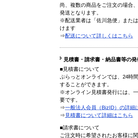
尚、複数の商品をご注文の場合
発送となります。
※配送業者は「佐川急便」また
けます
⇒
配送について詳しくはこちら
見積書・請求書・納品書等の発
■見積書について
ぷらっとオンラインでは、24時
することができます。
※オンライン見積書発行には、一般
要です。
⇒
一般法人会員（BizID）の詳細
⇒
見積書について詳細はこちら
■請求書について
ご注文時に希望されたお客様に