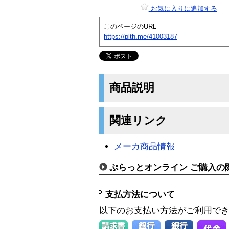
お気に入りに追加する
このページのURL
https://plth.me/41003187
商品説明
関連リンク
メーカ商品情報
ぷらっとオンライン ご購入の
支払方法について
以下のお支払い方法がご利用で