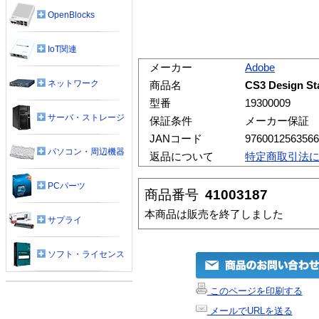
OpenBlocks
IoT関連
メーカー
Adobe
ネットワーク
商品名
CS3 Design 
型番
19300009
サーバ・ストレージ
保証条件
メーカー保証
JANコード
9760012563566
パソコン・周辺機器
返品について
特定商取引法
PCパーツ
商品番号
41003187
本商品は販売を終了しました
サプライ
ソフト・ライセンス
このページを印刷する
メールでURLを送る