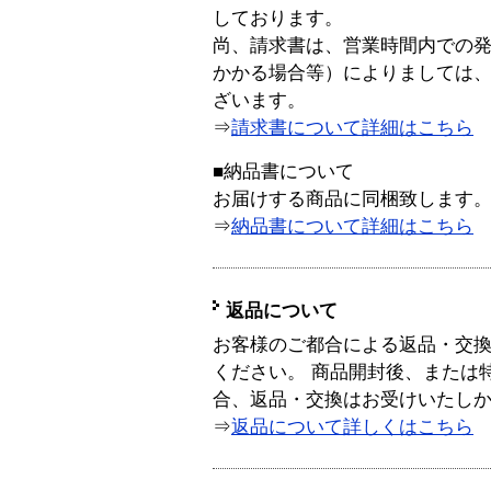
しております。
尚、請求書は、営業時間内での
かかる場合等）によりましては
ざいます。
⇒
請求書について詳細はこちら
■納品書について
お届けする商品に同梱致します
⇒
納品書について詳細はこちら
返品について
お客様のご都合による返品・交
ください。 商品開封後、または
合、返品・交換はお受けいたし
⇒
返品について詳しくはこちら