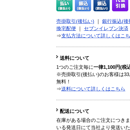
売掛取引(後払い)
｜
銀行振込(後
換宅配便
｜
セブンイレブン決済
⇒
支払方法について詳しくはこ
送料について
1つのご注文毎に
一律1,100円(税
※売掛取引(後払い)のお客様は33
無料！
⇒
送料について詳しくはこちら
配送について
在庫がある場合のご注文につき
いる発送日にて当社より発送い