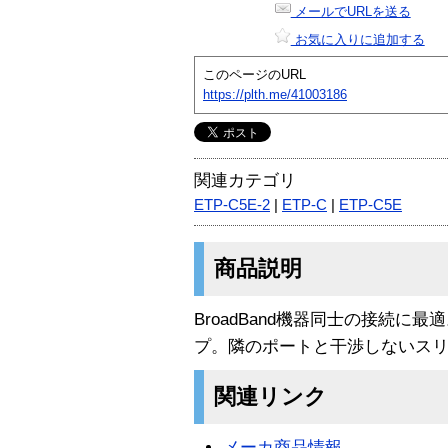
メールでURLを送る
お気に入りに追加する
このページのURL
https://plth.me/41003186
関連カテゴリ
ETP-C5E-2
|
ETP-C
|
ETP-C5E
商品説明
BroadBand機器同士の接続に
プ。隣のポートと干渉しないス
関連リンク
メーカ商品情報