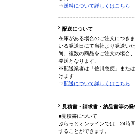
⇒
送料について詳しくはこちら
配送について
在庫がある場合のご注文につき
いる発送日にて当社より発送い
尚、複数の商品をご注文の場合
発送となります。
※配送業者は「佐川急便」また
けます
⇒
配送について詳しくはこちら
見積書・請求書・納品書等の発
■見積書について
ぷらっとオンラインでは、24時
することができます。