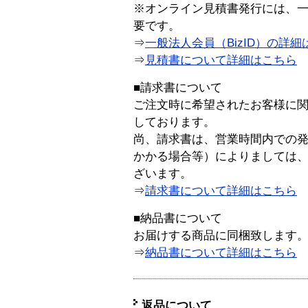
※オンライン見積書発行には、一般
要です。
⇒
一般法人会員（BizID）の詳細
⇒
見積書について詳細はこちら
■請求書について
ご注文時に希望されたお客様に
しております。
尚、請求書は、営業時間内での
かかる場合等）によりましては
ざいます。
⇒
請求書について詳細はこちら
■納品書について
お届けする商品に同梱致します
⇒
納品書について詳細はこちら
返品について