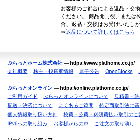
お客様のご都合による返品・交
ください。 商品開封後、または
合、返品・交換はお受けいたし
⇒
返品について詳しくはこちら
ぷらっとホーム株式会社
—
https://www.plathome.co.jp/
会社概要
株主・投資家情報
電子公告
OpenBlocks
ぷらっとオンライン
—
https://online.plathome.co.jp/
ご利用ガイド
ぷらっとオンラインについて
見積書・納
配送・決済について
よくあるご質問
特定商取引法に基
個人情報取り扱い方針
校費・公費・科研費払い取引のご
IPv6への取り組み
お客様からの声
ご注文の取り消し