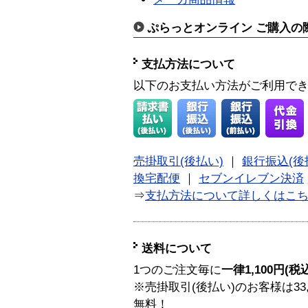
ぷらっとオンライン ご購入の
支払方法について
以下のお支払い方法がご利用で
売掛取引(後払い)
｜
銀行振込(後
換宅配便
｜
セブンイレブン決済
⇒
支払方法について詳しくはこ
送料について
1つのご注文毎に
一律1,100円(税
※売掛取引(後払い)のお客様は33
無料！