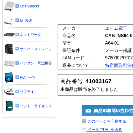
OpenBlocks
IoT関連
メーカー
エイム電子
ネットワーク
商品名
CAB-INS64
型番
A64-01
サーバ・ストレージ
保証条件
メーカー保証
JANコード
97600029731
パソコン・周辺機器
返品について
特定商取引法
PCパーツ
商品番号
41003167
本商品は販売を終了しました
サプライ
ソフト・ライセンス
このページを印刷する
メールでURLを送る