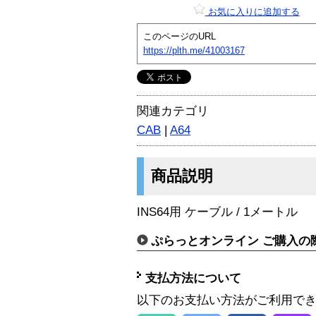
お気に入りに追加する
このページのURL
https://plth.me/41003167
関連カテゴリ
CAB
|
A64
商品説明
INS64用 ケーブル / 1メートル
ぷらっとオンライン ご購入の
支払方法について
以下のお支払い方法がご利用で