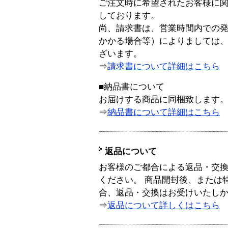
ご注文時に希望されたお客様に
しております。
尚、請求書は、営業時間内での
かかる場合等）によりましては
ざいます。
⇒
請求書について詳細はこちら
■納品書について
お届けする商品に同梱致します
⇒
納品書について詳細はこちら
返品について
お客様のご都合による返品・交
ください。 商品開封後、または
合、返品・交換はお受けいたし
⇒
返品について詳しくはこちら