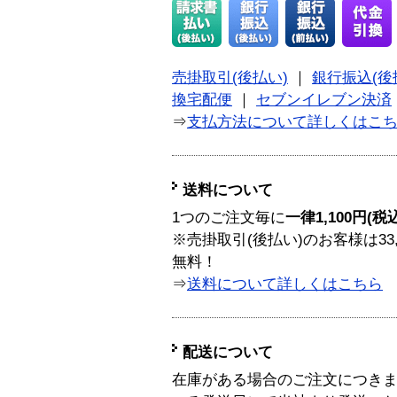
売掛取引(後払い)
｜
銀行振込(後
換宅配便
｜
セブンイレブン決済
⇒
支払方法について詳しくはこ
送料について
1つのご注文毎に
一律1,100円(税
※売掛取引(後払い)のお客様は33
無料！
⇒
送料について詳しくはこちら
配送について
在庫がある場合のご注文につき