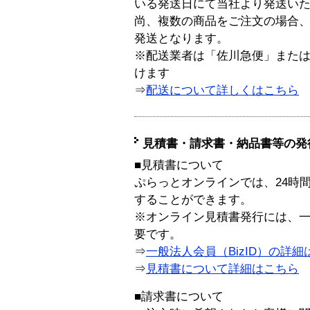
いる発送日にて当社より発送い
尚、複数の商品をご注文の場合
発送となります。
※配送業者は「佐川急便」また
けます
⇒
配送について詳しくはこちら
見積書・請求書・納品書等の発
■見積書について
ぷらっとオンラインでは、24時
することができます。
※オンライン見積書発行には、一般
要です。
⇒
一般法人会員（BizID）の詳細
⇒
見積書について詳細はこちら
■請求書について