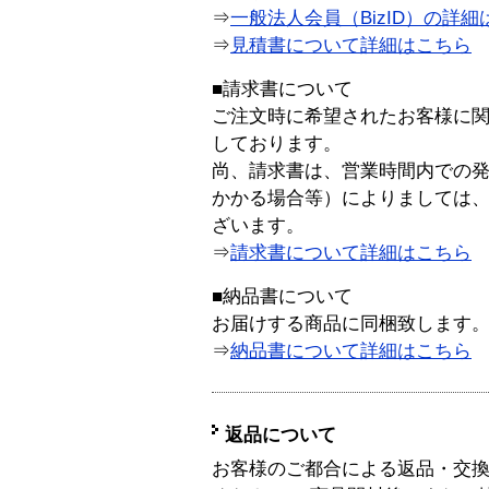
⇒
一般法人会員（BizID）の詳細
⇒
見積書について詳細はこちら
■請求書について
ご注文時に希望されたお客様に
しております。
尚、請求書は、営業時間内での
かかる場合等）によりましては
ざいます。
⇒
請求書について詳細はこちら
■納品書について
お届けする商品に同梱致します
⇒
納品書について詳細はこちら
返品について
お客様のご都合による返品・交