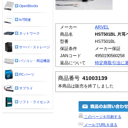
OpenBlocks
IoT関連
メーカー
ARVEL
ネットワーク
商品名
HST501BL 
型番
HST501BL
サーバ・ストレージ
保証条件
メーカー保証
JANコード
4950190560258
パソコン・周辺機器
返品について
特定商取引法に
PCパーツ
商品番号
41003139
本商品は販売を終了しました
サプライ
ソフト・ライセンス
このページを印刷する
メールでURLを送る