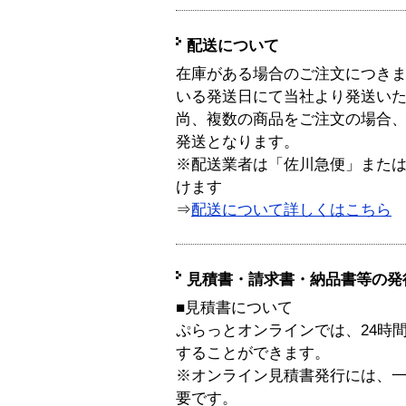
配送について
在庫がある場合のご注文につき
いる発送日にて当社より発送い
尚、複数の商品をご注文の場合
発送となります。
※配送業者は「佐川急便」また
けます
⇒
配送について詳しくはこちら
見積書・請求書・納品書等の発
■見積書について
ぷらっとオンラインでは、24時
することができます。
※オンライン見積書発行には、一般
要です。