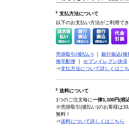
支払方法について
以下のお支払い方法がご利用で
売掛取引(後払い)
｜
銀行振込(後
換宅配便
｜
セブンイレブン決済
⇒
支払方法について詳しくはこ
送料について
1つのご注文毎に
一律1,100円(税
※売掛取引(後払い)のお客様は33
無料！
⇒
送料について詳しくはこちら