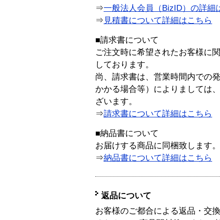
⇒
一般法人会員（BizID）の詳細
⇒
見積書について詳細はこちら
■請求書について
ご注文時に希望されたお客様に
しております。
尚、請求書は、営業時間内での
かかる場合等）によりましては
ざいます。
⇒
請求書について詳細はこちら
■納品書について
お届けする商品に同梱致します
⇒
納品書について詳細はこちら
返品について
お客様のご都合による返品・交