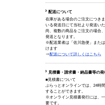
配送について
在庫がある場合のご注文につき
いる発送日にて当社より発送い
尚、複数の商品をご注文の場合
発送となります。
※配送業者は「佐川急便」また
けます
⇒
配送について詳しくはこちら
見積書・請求書・納品書等の発
■見積書について
ぷらっとオンラインでは、24時
することができます。
※オンライン見積書発行には、一般
要です。