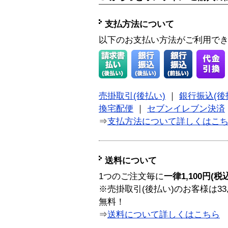
支払方法について
以下のお支払い方法がご利用で
売掛取引(後払い)
｜
銀行振込(後
換宅配便
｜
セブンイレブン決済
⇒
支払方法について詳しくはこ
送料について
1つのご注文毎に
一律1,100円(税
※売掛取引(後払い)のお客様は33
無料！
⇒
送料について詳しくはこちら