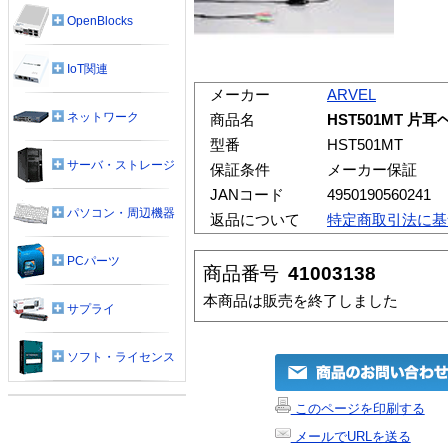
OpenBlocks
IoT関連
メーカー
ARVEL
ネットワーク
商品名
HST501MT 
型番
HST501MT
サーバ・ストレージ
保証条件
メーカー保証
JANコード
4950190560241
パソコン・周辺機器
返品について
特定商取引法に基
PCパーツ
商品番号
41003138
本商品は販売を終了しました
サプライ
ソフト・ライセンス
このページを印刷する
メールでURLを送る