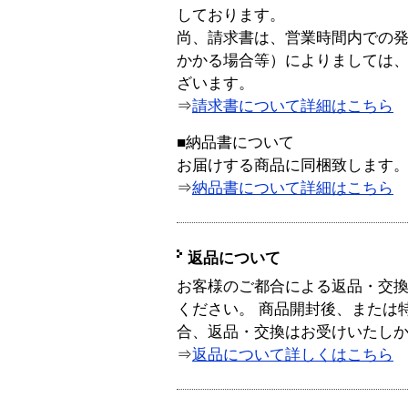
しております。
尚、請求書は、営業時間内での
かかる場合等）によりましては
ざいます。
⇒
請求書について詳細はこちら
■納品書について
お届けする商品に同梱致します
⇒
納品書について詳細はこちら
返品について
お客様のご都合による返品・交
ください。 商品開封後、または
合、返品・交換はお受けいたし
⇒
返品について詳しくはこちら