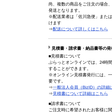
尚、複数の商品をご注文の場合
発送となります。
※配送業者は「佐川急便」また
けます
⇒
配送について詳しくはこちら
見積書・請求書・納品書等の発
■見積書について
ぷらっとオンラインでは、24時
することができます。
※オンライン見積書発行には、一般
要です。
⇒
一般法人会員（BizID）の詳細
⇒
見積書について詳細はこちら
■請求書について
ご注文時に希望されたお客様に