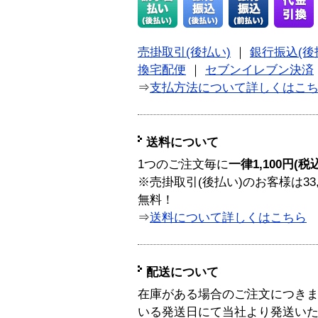
売掛取引(後払い)
｜
銀行振込(後
換宅配便
｜
セブンイレブン決済
⇒
支払方法について詳しくはこ
送料について
1つのご注文毎に
一律1,100円(税
※売掛取引(後払い)のお客様は33
無料！
⇒
送料について詳しくはこちら
配送について
在庫がある場合のご注文につき
いる発送日にて当社より発送い