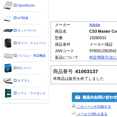
OpenBlocks
IoT関連
メーカー
Adobe
ネットワーク
商品名
CS3 Master 
型番
19280033
サーバ・ストレージ
保証条件
メーカー保証
JANコード
9760012563542
パソコン・周辺機器
返品について
特定商取引法に
PCパーツ
商品番号
41003137
本商品は販売を終了しました
サプライ
ソフト・ライセンス
このページを印刷する
メールでURLを送る