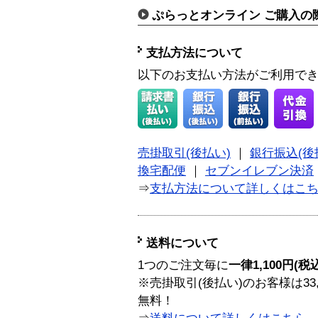
ぷらっとオンライン ご購入の
支払方法について
以下のお支払い方法がご利用で
売掛取引(後払い)
｜
銀行振込(後
換宅配便
｜
セブンイレブン決済
⇒
支払方法について詳しくはこ
送料について
1つのご注文毎に
一律1,100円(税
※売掛取引(後払い)のお客様は33
無料！