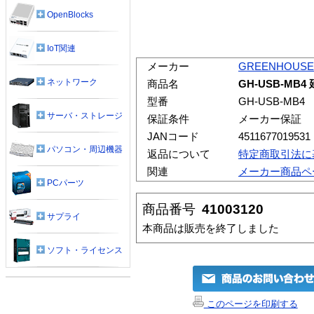
OpenBlocks
IoT関連
メーカー
GREENHOUSE
ネットワーク
商品名
GH-USB-MB
型番
GH-USB-MB4
サーバ・ストレージ
保証条件
メーカー保証
JANコード
4511677019531
パソコン・周辺機器
返品について
特定商取引法に
関連
メーカー商品ペ
PCパーツ
商品番号
41003120
サプライ
本商品は販売を終了しました
ソフト・ライセンス
このページを印刷する