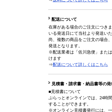
⇒
送料について詳しくはこちら
配送について
在庫がある場合のご注文につき
いる発送日にて当社より発送い
尚、複数の商品をご注文の場合
発送となります。
※配送業者は「佐川急便」また
けます
⇒
配送について詳しくはこちら
見積書・請求書・納品書等の発
■見積書について
ぷらっとオンラインでは、24時
することができます。
※オンライン見積書発行には、一般