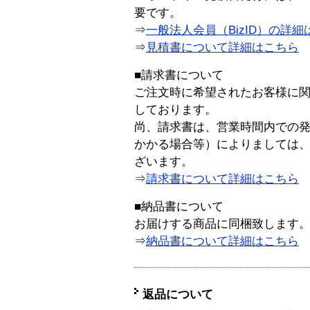
要です。
⇒
一般法人会員（BizID）の詳細
⇒
見積書について詳細はこちら
■請求書について
ご注文時に希望されたお客様に
しております。
尚、請求書は、営業時間内での
かかる場合等）によりましては
ざいます。
⇒
請求書について詳細はこちら
■納品書について
お届けする商品に同梱致します
⇒
納品書について詳細はこちら
返品について