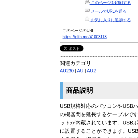
このページを印刷する
メールでURLを送る
お気に入りに追加する
このページのURL
https://plth.me/41003113
関連カテゴリ
AU230
|
AU
|
AU2
商品説明
USB規格対応のパソコンやUSB
の機器間を延長するケーブルです。
ットが内蔵されています。USB
に設置することができます。USB