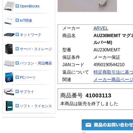
OpenBlocks
IoT関連
メーカー
ARVEL
ネットワーク
商品名
AU230MEMT マグ
ルバーM)
サーバ・ストレージ
型番
AU230MEMT
保証条件
メーカー保証
パソコン・周辺機器
JANコード
4950190544210
返品について
特定商取引法に基
PCパーツ
関連
メーカー商品ペー
サプライ
商品番号
41003113
本商品は販売を終了しました
ソフト・ライセンス