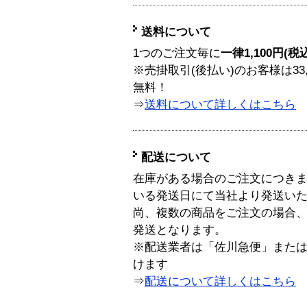
送料について
1つのご注文毎に
一律1,100円(税
※売掛取引(後払い)のお客様は33
無料！
⇒
送料について詳しくはこちら
配送について
在庫がある場合のご注文につき
いる発送日にて当社より発送い
尚、複数の商品をご注文の場合
発送となります。
※配送業者は「佐川急便」また
けます
⇒
配送について詳しくはこちら