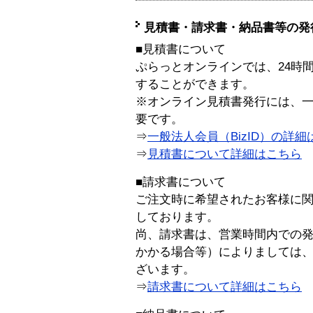
見積書・請求書・納品書等の発
■見積書について
ぷらっとオンラインでは、24時
することができます。
※オンライン見積書発行には、一般
要です。
⇒
一般法人会員（BizID）の詳細
⇒
見積書について詳細はこちら
■請求書について
ご注文時に希望されたお客様に
しております。
尚、請求書は、営業時間内での
かかる場合等）によりましては
ざいます。
⇒
請求書について詳細はこちら