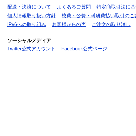
配送・決済について
よくあるご質問
特定商取引法に基
個人情報取り扱い方針
校費・公費・科研費払い取引のご
IPv6への取り組み
お客様からの声
ご注文の取り消し
ソーシャルメディア
Twitter公式アカウント
Facebook公式ページ