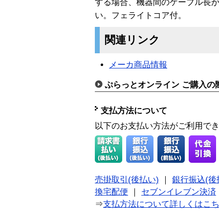
する場合、機器間のケーブル長が
い。フェライトコア付。
関連リンク
メーカ商品情報
ぷらっとオンライン ご購入の
支払方法について
以下のお支払い方法がご利用で
売掛取引(後払い)
｜
銀行振込(後
換宅配便
｜
セブンイレブン決済
⇒
支払方法について詳しくはこ