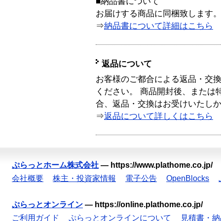
■納品書について
お届けする商品に同梱致します
⇒
納品書について詳細はこちら
返品について
お客様のご都合による返品・交
ください。 商品開封後、または
合、返品・交換はお受けいたし
⇒
返品について詳しくはこちら
ぷらっとホーム株式会社
—
https://www.plathome.co.jp/
会社概要
株主・投資家情報
電子公告
OpenBlocks
ぷらっとオンライン
—
https://online.plathome.co.jp/
ご利用ガイド
ぷらっとオンラインについて
見積書・納